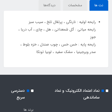
نت ها
مشخصات
دیدگاه‌ها
رایحه اولیه : نارنگی ، پرتقال تلخ ، سیب سبز
رایحه میانی : گل شمعدانی ، هل ، چای ، آب دریا ،
جوز
رایحه پایه : خس خس ، چوب صندل ، خزه بلوط ،
سدر ویرجینیا ، مشک سفید ، لوبیا تونکا
نماد اعتماد الکترونیک و نماد
دسترسی
ساماندهی
سریع
برند ها