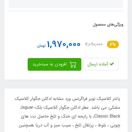
ویژگی‌های محصول
1,970,000
2,090,000
6%
تومان
آماده ارسال
افزودن به سبدخرید
پانتر کلاسیک نویر فراگرنس ورد مشابه ادکلن جگوار کلاسیک
مشکی می باشد. عطر ادکلن جگوار کلاسیک بلک-Jaguar
Classic Black، با رایحه ای خنک و تلخ حاصل نت های
چوبی ، بلوط ، پرتقال تلخ ، سیب سبز و آب دریا همچنین