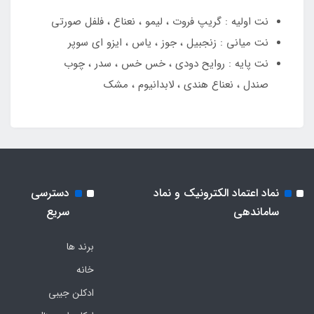
نت اولیه : گریپ فروت ، لیمو ، نعناع ، فلفل صورتی
نت میانی : زنجبیل ، جوز ، یاس ، ایزو ای سوپر
نت پایه : روایح دودی ، خس خس ، سدر ، چوب
صندل ، نعناع هندی ، لابدانیوم ، مشک
نماد اعتماد الکترونیک و نماد
دسترسی
ساماندهی
سریع
برند ها
خانه
ادکلن جیبی