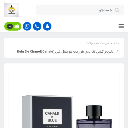
0
خانه
فهرست محصولات
ادکلن فراگرنس کانال دی بلو رایحه بلو شانل_شنل (Canale)Belu De Chanel