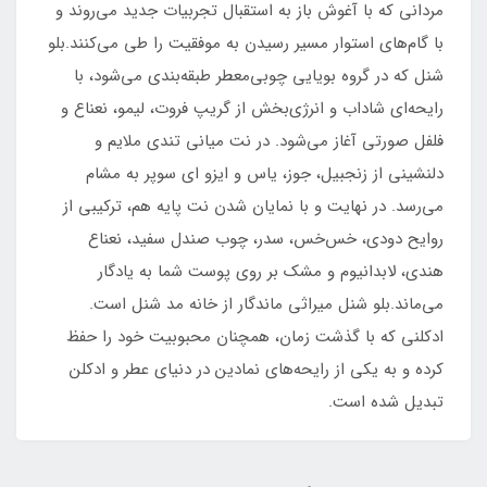
مردانی که با آغوش باز به استقبال تجربیات جدید می‌روند و
با گام‌های استوار مسیر رسیدن به موفقیت را طی می‌کنند.بلو
شنل که در گروه بویایی چوبی‌معطر طبقه‌بندی می‌شود، با
رایحه‌ای شاداب و انرژی‌بخش از گریپ فروت، لیمو، نعناع و
فلفل صورتی آغاز می‌شود. در نت میانی تندی ملایم و
دلنشینی از زنجبیل، جوز، یاس و ایزو ای سوپر به مشام
می‌رسد. در نهایت و با نمایان شدن نت پایه هم، ترکیبی از
روایح دودی، خس‌خس، سدر، چوب صندل سفید، نعناع
هندی، لابدانیوم و مشک بر روی پوست شما به یادگار
می‌ماند.بلو شنل میراثی ماندگار از خانه مد شنل است.
ادکلنی که با گذشت زمان، همچنان محبوبیت خود را حفظ
کرده و به یکی از رایحه‌های نمادین در دنیای عطر و ادکلن
تبدیل شده است.