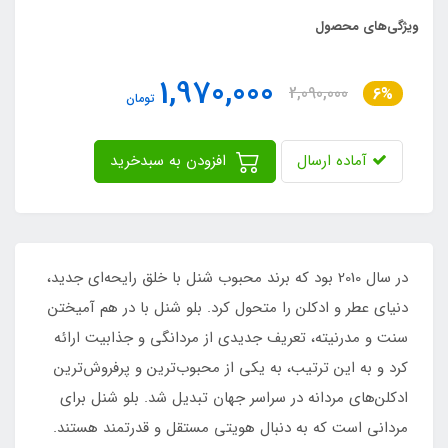
ویژگی‌های محصول
1,970,000
2,090,000
6%
تومان
آماده ارسال
افزودن به سبدخرید
در سال 2010 بود که برند محبوب شنل با خلق رایحه‌ای جدید،
دنیای عطر و ادکلن را متحول کرد. بلو شنل با در هم آمیختن
سنت و مدرنیته، تعریف جدیدی از مردانگی و جذابیت ارائه
کرد و به این ترتیب، به یکی از محبوب‌ترین و پرفروش‌ترین
ادکلن‌های مردانه در سراسر جهان تبدیل شد. بلو شنل برای
مردانی است که به دنبال هویتی مستقل و قدرتمند هستند.