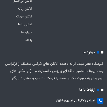
ادکلن اورجینال
ادکلن زنانه
ادکلن مردانه
تماس با ما
درباره ما
راهنما
درباره ما
فروشگاه عطر میلاد ارائه دهنده ادکلن های شرکتی مختلف ( فرگرانس
ورد ، روونا ، الحمیرا ، اف ای پاریس ، اسمارت و ...) و ادکلن های
اورجینال به صورت تک و عمده با قیمت مناسب و مشاوره رایگان .
ارتباط با ما
09167772103 ، 09166181003