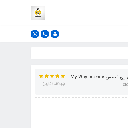
My Way Intense
(دیدگاه 1 کاربر)
GI