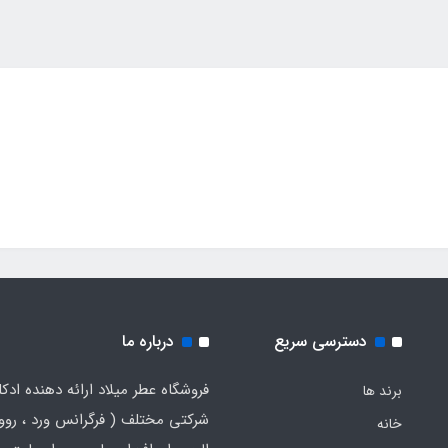
Armani My Way
دسترسی سریع
درباره ما
فروشگاه عطر میلاد ارائه دهنده ادک
برند ها
شرکتی مختلف ( فرگرانس ورد ، روون
خانه