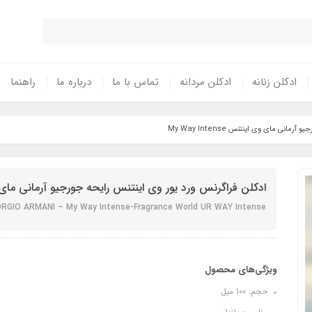
ادکلن زنانه
ادکلن مردانه
تماس با ما
درباره ما
راهنما
نی مای وی اینتنس My Way Intense
ادکلن فراگرنس ورد یور وی اینتنس رایحه جورجیو آرمانی مای وی اینتنس 
ORGIO ARMANI – My Way Intense-Fragrance World UR WAY Intense
ویژگی‌های محصول
حجم: 100 میل