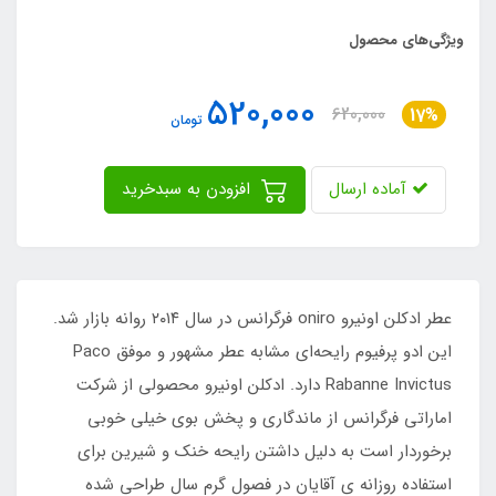
ویژگی‌های محصول
520,000
620,000
17%
تومان
آماده ارسال
افزودن به سبدخرید
عطر ادکلن اونیرو oniro فرگرانس در سال ۲۰۱۴ روانه بازار شد.
این ادو پرفیوم رایحه‌ای مشابه عطر مشهور و موفق Paco
Rabanne Invictus دارد. ادکلن اونیرو محصولی از شرکت
اماراتی فرگرانس از ماندگاری و پخش بوی خیلی خوبی
برخوردار است به دلیل داشتن رایحه خنک و شیرین برای
استفاده روزانه ی آقایان در فصول گرم سال طراحی شده