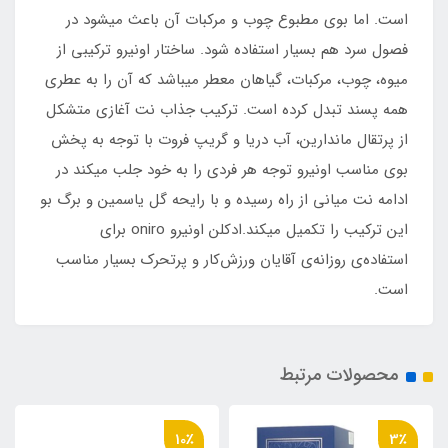
است. اما بوی مطبوع چوب و مرکبات آن باعث میشود در
فصول سرد هم بسیار استفاده شود. ساختار اونیرو ترکیبی از
میوه، چوب، مرکبات، گیاهان معطر میباشد که آن را به عطری
همه پسند تبدل کرده است. ترکیب جذاب نت آغازی متشکل
از پرتقال ماندارین، آب دریا و گریپ‌ فروت با توجه به پخش
بوی مناسب اونیرو توجه هر فردی را به خود جلب میکند در
ادامه نت میانی از راه رسیده و با رایحه گل یاسمین و برگ بو
این ترکیب را تکمیل میکند.ادکلن اونیرو oniro برای
استفاده‌ی روزانه‌ی آقایان ورزش‌کار و پرتحرک بسیار مناسب
است.
محصولات مرتبط
17٪
10٪