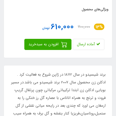
ویژگی‌های محصول
610,000
700,000
13%
تومان
آماده ارسال
افزودن به سبدخرید
برند شیسیدو در سال 1872 در ژاپن شروع به فعالیت کرد .
ادکلن زن محصول سال 2007 برند شیسیدو می باشد.در مسیر
بویایی ادکلن زن ابتدا ترکیباتی مرکباتی چون پرتقال گریپ
فروت و ترنج به همراه اناناس با عصاره گل رز خنکی را به
ارمغان می اورد که چندی بعد در رایحه میانی نقشی از گل
سنمبل،روناسیان،فریزیا کنار بنفشه و گل برف به همراه سیب