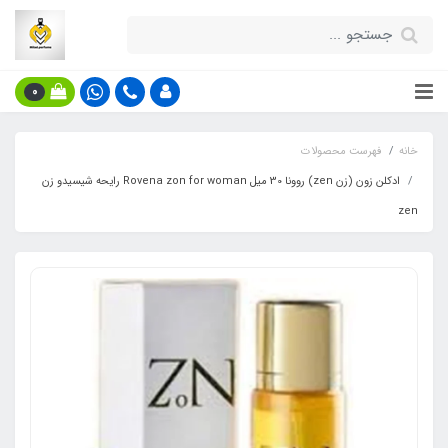
0
خانه
فهرست محصولات
ادکلن زون (زن zen) روونا 30 میل Rovena zon for woman رایحه شیسیدو زن
zen