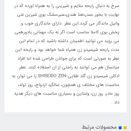
سرخ به دنبال رایحه ملایم و شیرینی را به همراه اورده که در
نهایت با بخور ،سدر،نعنا هندی،عنبر،مشک بوی شیرین غنی
وانیل ماندگار می گردد.این عطر دارای ماندگاری خوب و
پخش بوی کاملا مناسب است اگر به یک مهمانی یادورهمی
می روید می توانید اطمینان داشته باشید که در تمام این
مدت رایحه شیسیدو زن همراه شما خواهد بود و رایحه این
عطر به صورتی است که برای جوانان طراحی شده اما افراد
میانسال هم می توانند به راحتی از ان استفاده کنند. عطر
ادکلن شیسیدو زن گلد طلایی-SHISEIDO ZEN را می توان به
مناسبت های مختلف ی همچون، سالگرد ازدواج، روز تولد،
روز مادر، روز زن، ولنتاین و بسیاری مناسبت های دیگر هدیه
داد .
محصولات مرتبط