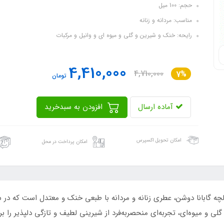
حجم: 100 میل
مناسب: مردانه و زنانه
رایحه: خنک و شیرین و گلی و میوه ای و وانیل و مرکبات
4,410,000
4,710,000
7%
تومان
آماده ارسال
افزودن به سبدخرید
امکان تحویل اکسپرس
امکان پرداخت در محل
گلی و میوه‌ای، تجربه‌ای منحصر‌به‌فرد از شیرینی لطیف و تازگی دلپذیر را ب