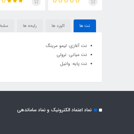
on) Dolce&Gabban
Dolce&Gabban Devotion
Addiction) Dolce&Gabban
Devotion
نت ها
اکورد ها
رایحه ها
مشخ
نت آغازی: لیمو مرینگ
نت میانی: نرولی
نت پایه: وانیل
نماد اعتماد الکترونیک و نماد ساماندهی