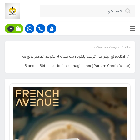
0
خانه
فهرست محصولات
ادکلن فرنچ اونیو مدل گریسیا پارفوم وایت مشابه له لیکویید ایمجینر بلانچ بته
(Parfum Grecia White) Blanche Bête Les Liquides Imaginaires