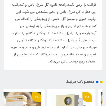
ظرافت را برمی‌انگیزد.رایحه قلبی: گل سرخ، یاس و کندرقلب
این عطر با گل سرخ، یاس و بخور مشخص می شود. این
ترکیب عمیق و مرموز گل، حسی از پیچیدگی را اضافه می
کند و هاله ای از رمز و راز و پیچیدگی را به ارمغان می
آورد.رایحه پایه: وانیل، مشک، دانه تونکا و کاکائوپایه عطر با
رایحه های گرم وانیل، مشک، دانه تونکا و کاکائو تاثیری
فریبنده بر جای می گذارد. این نت‌های غنی و حسی، ظاهری
شیرین و به یاد ماندنی را ایجاد می‌کنند که مدت‌ها پس از
استفاده روی پوست باقی می‌ماند.
محصولات مرتبط
7٪
11٪