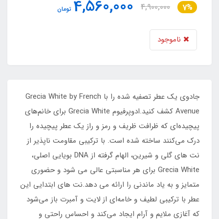
4,560,000
4,900,000
7%
تومان
ناموجود
جادوی یک عطر تصفیه شده را با Grecia White by French
Avenue کشف کنید.ادوپرفیوم Grecia White برای خانم‌های
پیچیده‌ای که ظرافت ظریف و رمز و راز یک عطر پیچیده را
درک می‌کنند ساخته شده است. با ترکیبی مقاومت ناپذیر از
نت های گلی و شیرین، الهام گرفته از DNA بویایی اصلی،
Grecia White برای هر مناسبتی عالی می شود و حضوری
متمایز و به یاد ماندنی را ارائه می دهد.نت های ابتدایی این
عطر با ترکیبی لطیف و خامه‌ای از لایت و آمبرت باز می‌شود
که آغازی ملایم و آرام ایجاد می‌کند و احساس راحتی و