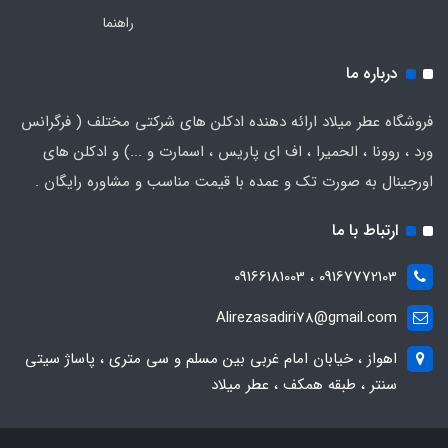
راهنما
درباره ما
فروشگاه عطر میلاد ارائه دهنده ادکلن های شرکتی مختلف ( فرگرانس
ورد ، روونا ، الحمیرا ، اف ای پاریس ، اسمارت و ...) و ادکلن های
اورجینال به صورت تک و عمده با قیمت مناسب و مشاوره رایگان .
ارتباط با ما
09167772103 ، 09166181003
Alirezasadiri78@gmail.com
اهواز ، خیابان امام غربی بین مسلم و سی متری ، پاساژ سیتی
سنتر ، طبقه همکف ، عطر میلاد