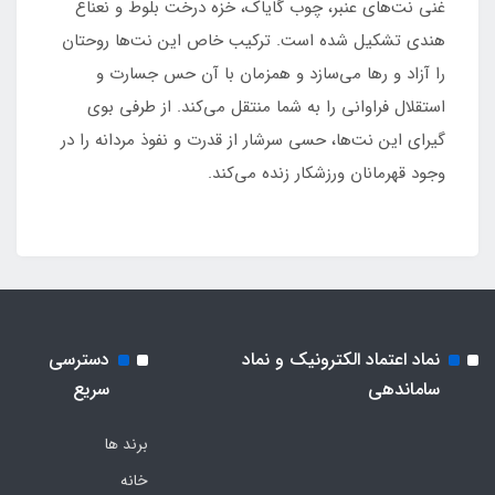
غنی نت‌های عنبر، چوب گایاک، خزه درخت بلوط و نعناع
هندی تشکیل شده است. ترکیب خاص این نت‌ها روحتان
را آزاد و رها می‌سازد و همزمان با آن حس جسارت و
استقلال فراوانی را به شما منتقل می‌کند. از طرفی بوی
گیرای این‌ نت‌ها، حسی سرشار از قدرت و نفوذ مردانه را در
وجود قهرمانان ورزشکار زنده می‌کند.
نماد اعتماد الکترونیک و نماد
دسترسی
ساماندهی
سریع
برند ها
خانه