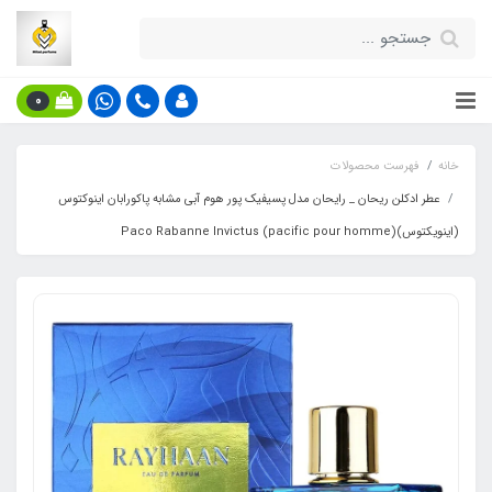
0
خانه
فهرست محصولات
عطر ادکلن ریحان _ رایحان مدل پسیفیک پور هوم آبی مشابه پاکورابان اینوکتوس
(اینویکتوس)(pacific pour homme) Paco Rabanne Invictus