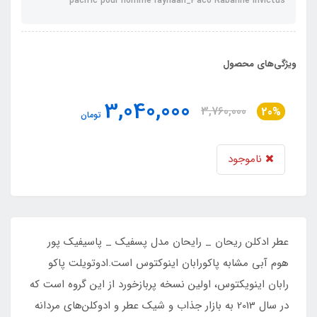
pacific pour homme rayhaan_Paco Rabanne Invictus
ویژگی‌های محصول
3,040,000
3,760,000
20%
تومان
ناموجود
عطر ادکلن ریحان _ رایحان مدل پسفیک _ پاسیفیک پور
هوم آبی مشابه پاکورابان اینوکتوس است.ادوتویلت پاکو
رابان اینویکتوس، اولین نسخه پربازخورد از این گروه است که
در سال 2013 به بازار جذاب و شیک عطر و ادوکلن‌های مردانه