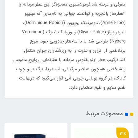
معرفی و عرضه شد.فرمولاسیون معجزه‌گر این عطر مردانه را
4عطرساز باتجربه و توانمند جهانی به نام‌های آنه فیلیپو
(Anne Flipo)، دومینیک روپیون (Dominique Ropion)،
الیویر پولژ (Olivier Polge) و ورونیک نیبرگ (Veronique
Nyberg) طراحی شد تا با ساختار جادویی خود، موج
پرتلاطمی از انرژی و قدرت را به ورزشکاران جوان منتقل
کند.ترکیب عطر اینویکتوس مردانه با هنرنمایی روایح ملموس
و شاخصی همچون عناصر مرکباتی، آب دریا، برگ بو و چوب
گایاک، در گروه بویایی چوبی آبی قرار می‌گیرد که درنهایت
طعم ملایم و طبع معتدلی دارد.
محصولات مرتبط
26٪