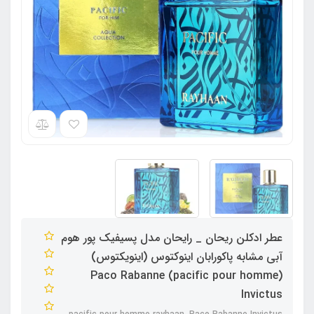
عطر ادکلن ریحان _ رایحان مدل پسیفیک پور هوم
آبی مشابه پاکورابان اینوکتوس (اینویکتوس)
(pacific pour homme) Paco Rabanne
Invictus