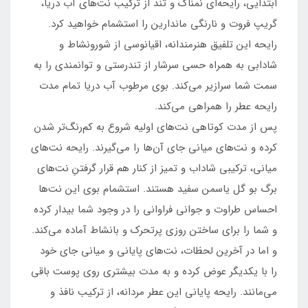
ابتدایی، رایحه‌ای نمناک و تند از ترکیب نت‌های آب دریا،
گریپ فروت و نارنگی ماندارین را استشمام خواهید کرد.
رایحه این تلفیق هنرمندانه، اقیانوسی از شورونشاط و
شادابی به همراه حسی سرشار از تندرستی و توانمندی را به
سمت شما سرازیر می‌کند. بوی مرطوب آب دریا تمام مدت
رایحه عطر را همراهی می‌کند.
پس از مدت کوتاهی نت‌های اولیه شروع به کم‌رنگ‌تر شدن
کرده و نت‌های میانی جای آن‌ها را می‌گیرند. رایحه نت‌های
میانی، ترکیبی شاداب و تمیز از کنار هم قرار گرفتنِ نت‌های
برگ بو گل یاسمن سفید هستند. استشمام بوی این نت‌ها
احساس طراوت و جوانی فراوانی را در وجود شما بیدار کرده
و شما را برای ساختن روزی پرتحرک و بانشاط آماده می‌کند.
و اما در آخرین لحظات، نت‌های پایانی و میانی جای خود
را با یکدیگر عوض کرده و به مدت بیشتری روی پوست باقی
می‌مانند. رایحه پایانی این عطر مردانه، از ترکیب نافذ و