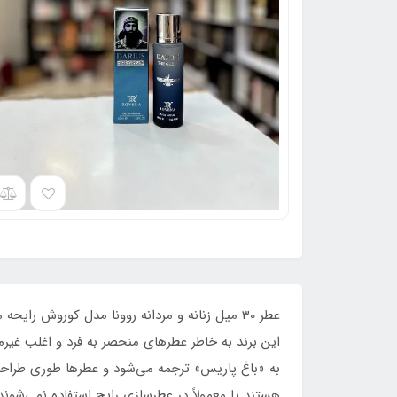
این برند به خاطر عطرهای منحصر به فرد و اغلب غی
به «باغ پاریس» ترجمه می‌شود و عطرها طوری طراحی 
هستند یا معمولاً در عطرسازی رایج استفاده نمی‌شوند.