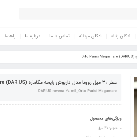
ادکلن زنانه
ادکلن مردانه
تماس با ما
درباره ما
راهنما
عطر 30 میل روونا مدل داریوش رایحه مگاماره (DARIUS) Orto Parisi Megamare
DARIUS rovena 30 mil_Orto Parisi Megamare
ویژگی‌های محصول
حجم: 30 میل