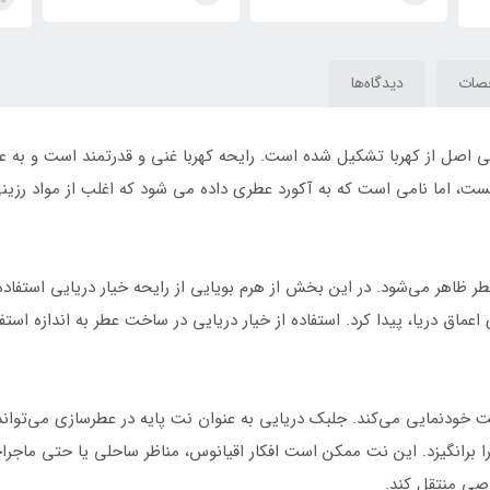
Megamare
s
صات
دیدگاه‌ها
اریسی اصل از کهربا تشکیل شده است. رایحه کهربا غنی و قدرتمند است و به
ست، اما نامی است که به آکورد عطری داده می شود که اغلب از مواد رزینی
ر ظاهر می‌شود. در این بخش از هرم بویایی از رایحه خیار دریایی استفاده
اق دریا، پیدا کرد. استفاده از خیار دریایی در ساخت عطر به اندازه استفاد
 خودنمایی می‌کند. جلبک دریایی به عنوان نت پایه در عطرسازی می‌تواند
رانگیزد. این نت ممکن است افکار اقیانوس، مناظر ساحلی یا حتی ماجراجوی
خاصی منتقل کند.