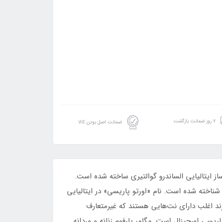
۷ روز ضمانت بازگشت
ضمانت اصل بودن کالا
 عطر و ادکلن خاص است که توسط عطرساز ایتالیایی الساندرو گوالتیری ساخته شده است.
اخته شده است. نام «اورتو پاریسی» در ایتالیایی
ند اغلب دارای نت‌هایی هستند که غیرمتعارف
اریسی اورجینال است. مگامر پارفوم زنانه و مردانه