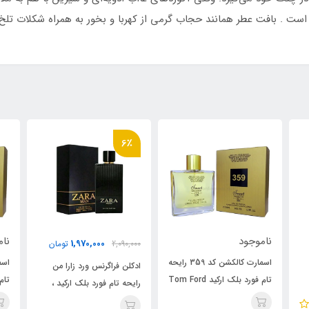
ست . بافت عطر همانند حجاب گرمی از کهربا و بخور به همراه شکلات تلخ، 
6٪
ناموجود
1,970,000
2,090,000
تومان
اسمارت کالکشن کد 359 رایحه
اسمارت کالکشن کد 359 رایحه
ادکلن فراگرنس ورد زارا من
م فورد بلک ارکید Tom Ford
تام فورد بلک ارکید Tom Ford
رایحه تام فورد بلک ارکید ،
Black Orchid
Tom Ford Black