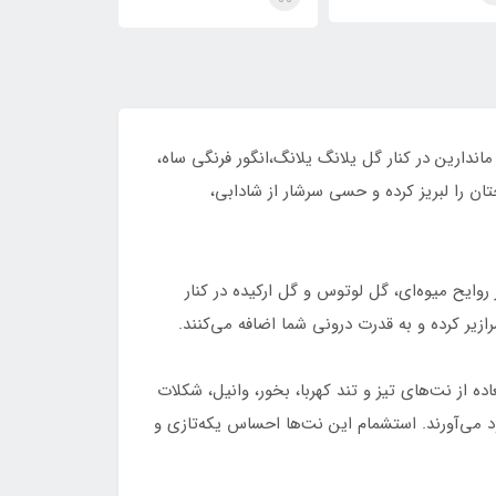
ra Man)
Orchid(Zara Man)
ندارین در کنار گل یلانگ یلانگ،انگور فرنگی ساه،
ان را لبریز کرده و حسی سرشار از شادابی،
روایح میوه‌ای، گل لوتوس و گل ارکیده در کنار
زیر کرده و به قدرت درونی شما اضافه می‌کنند.
 از نت‌های تیز و تند کهربا، بخور، وانیل، شکلات
می‌آورند. استشمام این نت‌ها احساس یکه‌تازی و