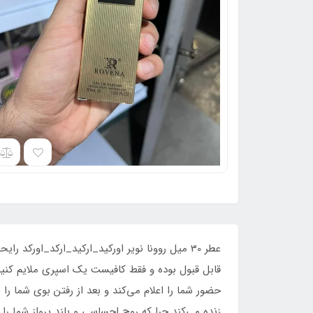
عطر 30 میل روونا نویر اورکید_ارکید_ارکد_اورک
قابل قبول بوده و فقط کافیست یک اسپری ملایم کنید ت
حضور شما را اعلام می‌کند و بعد از رفتن بوی شما ر
زنده می‌کند چرا که روح احساسی و بلند پرواز شما را