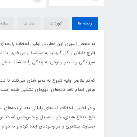
Orchid(Zara Man)
رایحه ها
اکورد ها
نت ها
مشخ
به محض اسپری این عطر، در اولین لحظات رایحه‌ای سب
قارچ دنبلان و گل گاردنیا به مشامتان می‌خورد. با 
سرزندگی و امیدوار بودن به زندگی را به شما منتقل م
کم‌کم عناصر اولیه شروع به محو شدن می‌کنند تا نت‌ه
عرض اندام نافذ نت‌های ادویه‌ای تشکیل شده است. ا
و در آخرین لحظات نت‌های پایانی بعد از نت‌های میا
تلخ، نعناع هندی، چوب صندل و خس‌خس است. بوی گرم
جسارت بیشتری را در وجودتان زنده کرده و به دوا