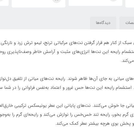
Orchid(Zara Man)
صات
دیدگاه‌ها
ک از کنار هم قرار گرفتن نت‌های مرکباتی ترنج، لیمو ترش زرد و نارنگی ما
استشمام رایحه این نت‌ها انرژی‌های مثبت و آرامش خاطر وصف‌ناپذیری روحت
ی‌کند.
ای میانی به جای آن‌ها ظاهر ‌شوند. رایحه نت‌های میانی از تلفیق دل‌نواز 
ستشمام رایحه این نت‌ها حس غرور و اعتماد به‌نفس فراوانی را در شما سرا
نی جا خوش می‌کنند. نت‌های پایانی این عطر یونیسکس ترکیبی خارق‌العاده
 بخور، رایحه تند خس‌خس را نوازش می‌کند و رایحه‌ای گرم را به‌وجود 
م و پخش بوی هرچه بیشتر عطر کمک می‌کند.