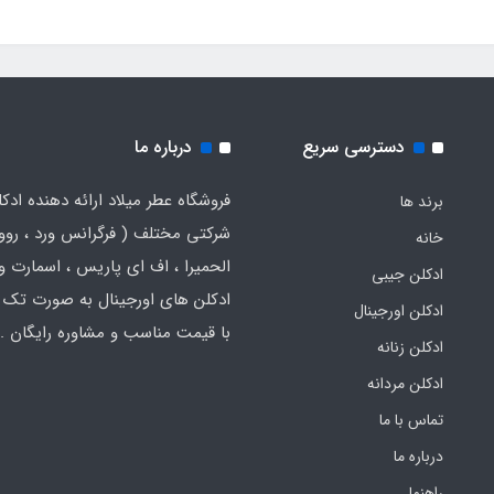
دسترسی سریع
درباره ما
فروشگاه عطر میلاد ارائه دهنده ادک
برند ها
شرکتی مختلف ( فرگرانس ورد ، روون
خانه
الحمیرا ، اف ای پاریس ، اسمارت و .
ادکلن جیبی
ادکلن های اورجینال به صورت تک 
ادکلن اورجینال
با قیمت مناسب و مشاوره رایگان .
ادکلن زنانه
ادکلن مردانه
تماس با ما
درباره ما
راهنما