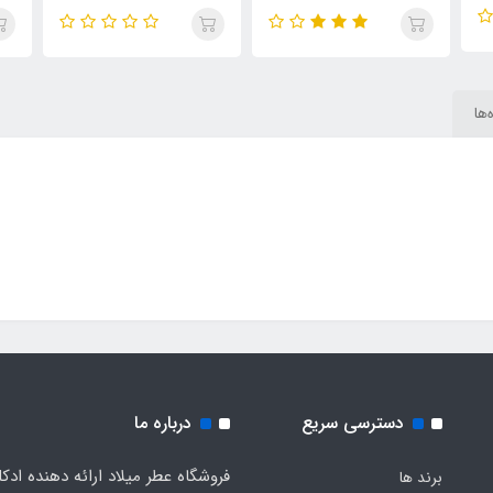
brown
موصوف عربی Hayaati
i
Royale
‌ها
دسترسی سریع
درباره ما
فروشگاه عطر میلاد ارائه دهنده ادک
برند ها