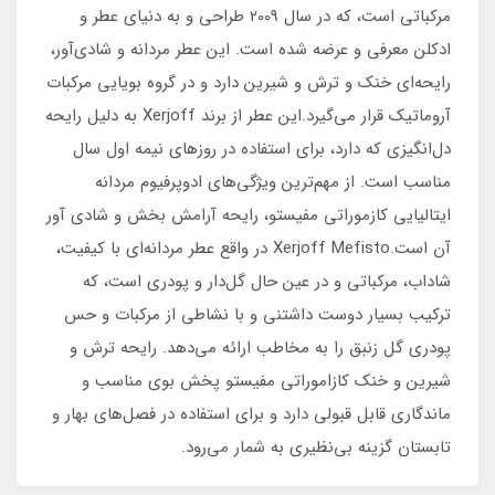
مرکباتی است، که در سال 2009 طراحی و به دنیای عطر و
ادکلن معرفی و عرضه شده است. این عطر مردانه و شادی‌آور،
رایحه‌ای خنک و ترش و شیرین دارد و در گروه بویایی مرکبات
آروماتیک قرار می‌گیرد.این عطر از برند Xerjoff به دلیل رایحه‌
دل‌انگیزی که دارد، برای استفاده در روزهای نیمه اول سال
مناسب است. از مهم‌ترین ویژگی‌های ادوپرفیوم مردانه
ایتالیایی کازموراتی مفیستو، رایحه آرامش بخش و شادی آور
آن است.Xerjoff Mefisto در واقع عطر مردانه‌ای با کیفیت،
شاداب، مرکباتی و در عین حال گل‌دار و پودری است، که
ترکیب بسیار دوست داشتنی و با نشاطی از مرکبات و حس
پودری گل زنبق را به مخاطب ارائه می‌دهد. رایحه ترش و
شیرین و خنک کازاموراتی مفیستو پخش بوی مناسب و
ماندگاری قابل قبولی دارد و برای استفاده در فصل‌های بهار و
تابستان گزینه بی‌نظیری به شمار می‌رود.