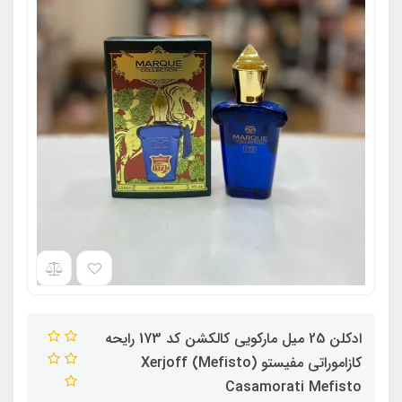
ادکلن 25 میل مارکویی کالکشن کد 173 رایحه
کازاموراتی مفیستو (Mefisto) Xerjoff
Casamorati Mefisto