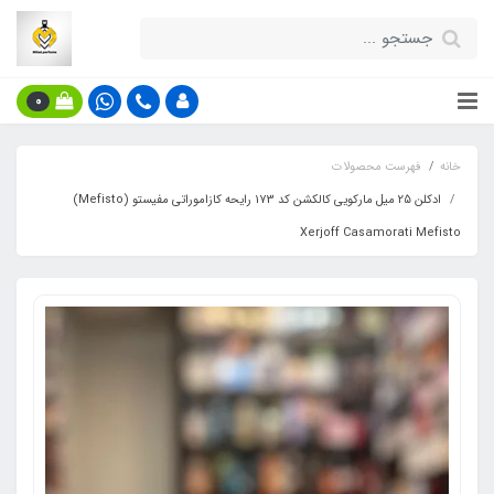
0
خانه
فهرست محصولات
ادکلن 25 میل مارکویی کالکشن کد 173 رایحه کازاموراتی مفیستو (Mefisto)
Xerjoff Casamorati Mefisto