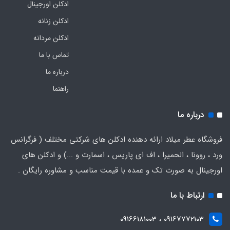
ادکلن اورجینال
ادکلن زنانه
ادکلن مردانه
تماس با ما
درباره ما
راهنما
درباره ما
فروشگاه عطر میلاد ارائه دهنده ادکلن های شرکتی مختلف ( فرگرانس
ورد ، روونا ، الحمیرا ، اف ای پاریس ، اسمارت و ...) و ادکلن های
اورجینال به صورت تک و عمده با قیمت مناسب و مشاوره رایگان .
ارتباط با ما
09167772103 ، 09166181003