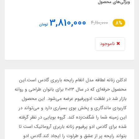
ویژگی‌های محصول
3,810,000
4,110,000
8%
تومان
ناموجود
ادکلن زنانه لطافه مدل انغام رایحه باربری گادس است.این
محصول حرفه‌ای که در سال 2023 برای بانوان طراحی و روانه
بازار شد در غلظت ادوپرفیوم عرضه می‌شود. این محصول
کاربردی ماندگاری و پخش بوی بسیاری دارد و می‌تواند در
این زمینه شما را شگفت‌زده کند. گروه بویایی در نظر گرفته
شده برای گادس ادو پرفیوم زنانه باربری آروماتیک است تا
بتواند رایحه پر از عشق و طراوت را ایجاد کند.گادس ادو