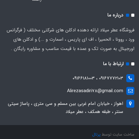
درباره ما
فروشگاه عطر میلاد ارائه دهنده ادکلن های شرکتی مختلف ( فرگرانس
ورد ، روونا ، الحمیرا ، اف ای پاریس ، اسمارت و ...) و ادکلن های
اورجینال به صورت تک و عمده با قیمت مناسب و مشاوره رایگان .
ارتباط با ما
09167772103 ، 09166181003
Alirezasadiri78@gmail.com
اهواز ، خیابان امام غربی بین مسلم و سی متری ، پاساژ سیتی
سنتر ، طبقه همکف ، عطر میلاد
ساخت سایت توسط
پرتال