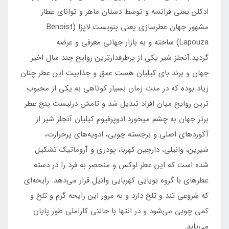
ادکلن یعنی فرانسه و توسط دستان ماهر و توانای عطار
مشهور جهان عطرسازی یعنی بنویست لاپزا (Benoist
Lapouza) ساخته و به بازار جهانی معرفی و عرضه
گردید.آنجلز شیر یکی از پرطرفدارترین روایح چند سال اخیر
جهان و برند بای کیلیان هست عمق و جذابیت این عطر چنان
زیاد بوده که در مدت زمان بسیار کوتاهی به یکی از محبوب
ترین روایح میان افراد تبدیل شد و تامش درلیست پنج عطر
برتر جهان به چشم میخورد.ادوپرفیوم کیلیان آنجلز شیر از
آکوردهای اصلی و برجسته چوبی، ادویه‌های پرحرارت،
شیرین، وانیلی، دارچین کهربا، پودری و آروماتیک تشکیل
شده است که این عطر لوکس و منحصر به فرد را در دسته
عطرهای با گروه بویایی کهربایی وانیل قرار می‌دهد. رایحه‌ای
که شروعی تند و تلخ دارد و به مرور این رایحه گرم و تلخ و
کمی چوبی می‌شود و در انتها با حالتی کاراملی طور پایان
می‌یابد.