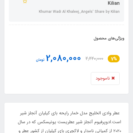
Kilian
Khumar Wadi Al Khaleej_Angels' Share by Kilian
ویژگی‌های محصول
2,080,000
2,220,000
7%
تومان
ناموجود
عطر وادی الخلیج مدل خمار رایحه بای کیلیان آنجلز شیر
است.ادوپرفیوم آنجلز شیر عطریست یونیسکس که در سال
2020 از کمپانی نامدار و لاکچری بای کیلیان از کشور عطر و