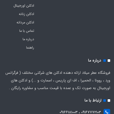
ادکلن اورجینال
ادکلن زنانه
ادکلن مردانه
تماس با ما
درباره ما
راهنما
درباره ما
فروشگاه عطر میلاد ارائه دهنده ادکلن های شرکتی مختلف ( فرگرانس
ورد ، روونا ، الحمیرا ، اف ای پاریس ، اسمارت و ...) و ادکلن های
اورجینال به صورت تک و عمده با قیمت مناسب و مشاوره رایگان .
ارتباط با ما
09167772103 ، 09166181003