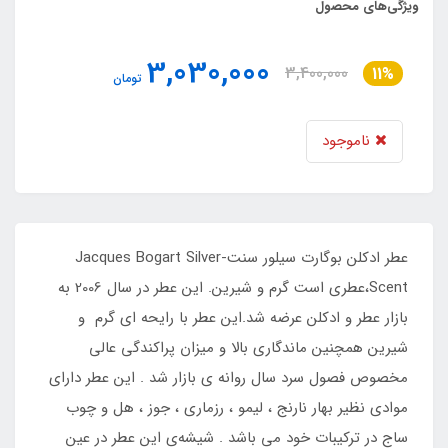
ویژگی‌های محصول
3,030,000
3,400,000
11%
تومان
ناموجود
عطر ادکلن بوگارت سیلور سنت-Jacques Bogart Silver
Scent،عطری است گرم و شیرین. این عطر در سال 2006 به
بازار عطر و ادکلن عرضه شد.این عطر با رایحه ای گرم و
شیرین همچنین ماندگاری بالا و میزان پراکندگی عالی
مخصوص فصول سرد سال روانه ی بازار شد . این عطر دارای
موادی نظیر بهار نارنج ، لیمو ، رزماری ، جوز ، هل و چوب
ساج در ترکیبات خود می باشد . شیشه‌ی این عطر در عین