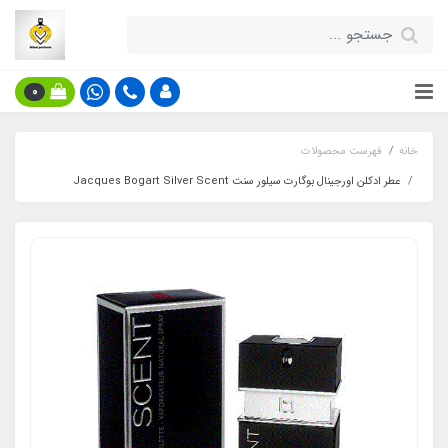
0
خانه
فهرست محصولات
عطر ادکلن اورجینال بوگارت سیلور سنت Jacques Bogart Silver Scent