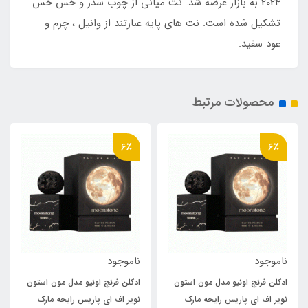
2024 به بازار عرضه شد. نت میانی از چوب سدر و خس خس
تشکیل شده است. نت های پایه عبارتند از وانیل ، چرم و
عود سفید.
محصولات مرتبط
6٪
6٪
ناموجود
ناموجود
ادکلن فرنچ اونیو مدل مون استون
ادکلن فرنچ اونیو مدل مون استون
نویر اف ای پاریس رایحه مارک
نویر اف ای پاریس رایحه مارک