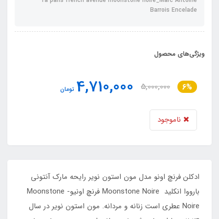
fa paris french avenue moonstone noire_Marc Antoine
Barrois Encelade
ویژگی‌های محصول
4,710,000
5,000,000
6%
تومان
ناموجود
ادکلن فرنچ اونو مدل مون استون نویر رایحه مارک آنتونی
بارووا انکلید Moonstone Noire فرنچ اونیو- Moonstone
Noire عطری است زنانه و مردانه. مون استون نویر در سال