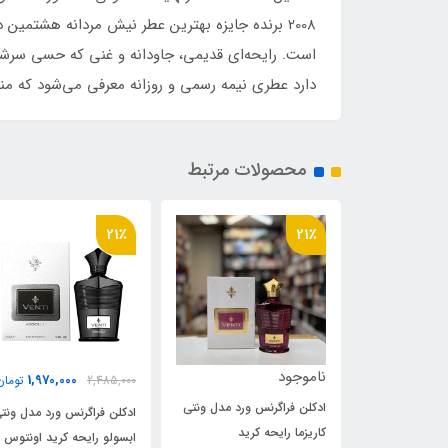
است. رایحه‌ای قدیمی، جاودانه و غنی که حسی سرشا
دارد عطری نیمه رسمی و روزانه معرفی می‌شود که من
محصولات مرتبط
21٪
21٪
1,970,000
1,970,000
2,485,000
تومان
2,485,000
تومان
 ورد مدل ونتی
ادکلن فراگرنس ورد مدل ونتی
ادکلن فراگرنس ورد مدل ونت
کرید
ابسولو رایحه کرید اونتوس
سابلیم رایحه کرید میلیسیم