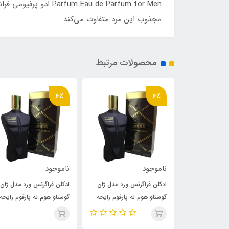
u de Parfum for Men
مجذوب این مرد متفاوت می‌کند.
محصولات مرتبط
6٪
6٪
ناموجود
ناموجود
 ورد مدل ژان
ادکلن فراگرنس ورد مدل ژان
ادکلن فراگرنس ورد مدل ژان
 پارفوم رایحه
گوستاو هوم له پارفوم رایحه
گوستاو هوم له پارفوم رایحه
ه میل له
ژان پل گوتیه له میل له
ژان پل گوتیه له میل له
 Jean Paul Gaultier
پرفیوم( Jean Paul Gaultier
پرفیوم( an Paul Gaultier