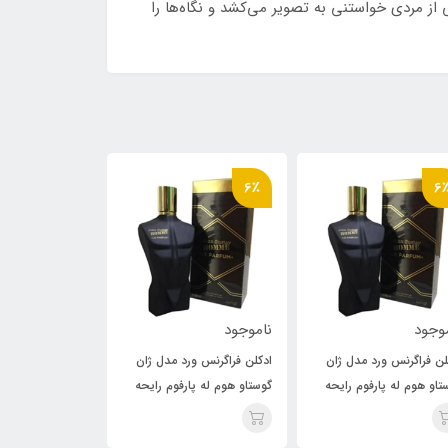
نمای خاصی از مردی خواستنی به تصویر می‌کشد و نگاه‌ها را
6٪
6٪
6
وجود
ناموجود
ناموجود
لن فراگرنس ورد مدل ژان
ادکلن فراگرنس ورد مدل ژان
ادکلن فراگرنس ور
تاو هوم له پارفوم رایحه
گوستاو هوم له پارفوم رایحه
گوستاو هوم له پا
 پل گوتیه له میل له
ژان پل گوتیه له میل له
ژان پل گوتیه له 
پرفیوم( Jean Paul Gaultier
پرفیوم( Jean Paul Gaultier
پرفیوم( ier