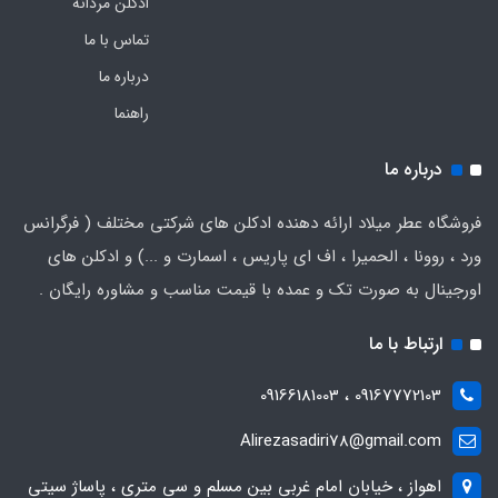
ادکلن مردانه
تماس با ما
درباره ما
راهنما
درباره ما
فروشگاه عطر میلاد ارائه دهنده ادکلن های شرکتی مختلف ( فرگرانس
ورد ، روونا ، الحمیرا ، اف ای پاریس ، اسمارت و ...) و ادکلن های
اورجینال به صورت تک و عمده با قیمت مناسب و مشاوره رایگان .
ارتباط با ما
09167772103 ، 09166181003
Alirezasadiri78@gmail.com
اهواز ، خیابان امام غربی بین مسلم و سی متری ، پاساژ سیتی