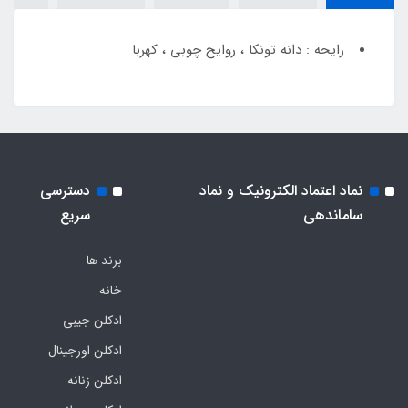
رایحه : دانه تونکا ، روایح چوبی ، کهربا
نماد اعتماد الکترونیک و نماد
دسترسی
ساماندهی
سریع
برند ها
خانه
ادکلن جیبی
ادکلن اورجینال
ادکلن زنانه