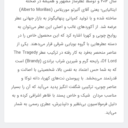
سال 2016 و توسط عطرساز مشهور و همیشه در صحنه
ایتالیایی؛ یعنی آقای آلبرتو موریلاس (Alberto Morillas)
ساخته شده و با تولید کمپانی پنهالیگونز به بازار جهانی عطر
عرضه شد. از آکوردهای غالب و اصلی این عطر می‌توان به
روایح چوبی و کهربا اشاره کرد که این محصول خاص را در
دسته عطرهایی با گروه بویایی شرقی قرار می‌دهند. یکی از
عناصر منحصر به‌فرد به کار رفته در ترکیب عطر The Tragedy
Of Lord، رایحه گرم و شیرین‌ شراب براندی (Brandy) است
که به شما حس اعتماد به نفس بالا، شخصیتی با اصالت و
قدرتمند می‌بخشد. با پیوستن نت‌های کهربا، دانه توکا و
عناصر چوبی، ترکیبی شگفت انگیز پدید می‌آید که آن را بسیار
مناسب مردان شیک و خاص پسند با ظاهر اشرافی کرده و به
دلیل فرمولاسیون بی‌نظیر و دلپذیرش، عطری رسمی به شمار
می‌اید.