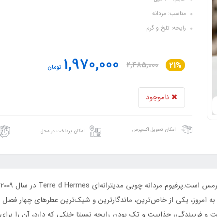
مناسب: مردانه
رایحه: تلخ و گرم
1,970,000
2,485,000
21%
تومان
ناموجود
امکان تحویل اکسپرس
امکان پرداخت در محل
ا
ا به امروز، یکی از خاص‌ترین، ماندگارترین و شیک‌ترین عطرهای چهار فصل 
ت و فریبندگی، جذابیت و تک بودن رایحه نسبتا خنکی که دارد، آن را برای