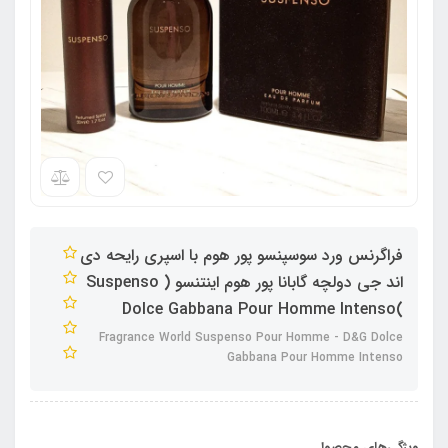
فراگرنس ورد سوسپنسو پور هوم با اسپری رایحه دی
اند جی دولچه گابانا پور هوم اینتنسو ( Suspenso
)Dolce Gabbana Pour Homme Intenso
Fragrance World Suspenso Pour Homme - D&G Dolce
Gabbana Pour Homme Intenso
ویژگی‌های محصول