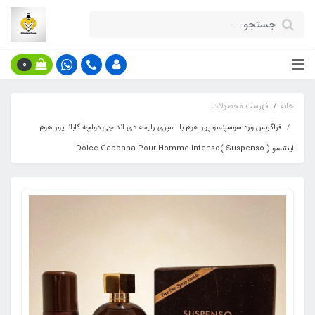
0
خانه
فهرست محصولات
فراگرنس ورد سوسپنسو پور هوم با اسپری رایحه دی اند جی دولچه گابانا پور هوم
اینتنسو ( Suspenso )Dolce Gabbana Pour Homme Intenso