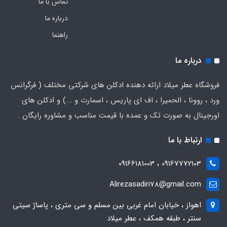
تماس با ما
درباره ما
راهنما
درباره ما
فروشگاه عطر میلاد ارائه دهنده ادکلن های شرکتی مختلف ( فرگرانس
ورد ، روونا ، الحمیرا ، اف ای پاریس ، اسمارت و ...) و ادکلن های
اورجینال به صورت تک و عمده با قیمت مناسب و مشاوره رایگان .
ارتباط با ما
09167772103 ، 09166181003
Alirezasadiri78@gmail.com
اهواز ، خیابان امام غربی بین مسلم و سی متری ، پاساژ سیتی
سنتر ، طبقه همکف ، عطر میلاد