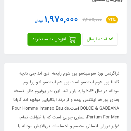
1,970,000
2,485,000
21%
تومان
آماده ارسال
افزودن به سبدخرید
فراگرنس ورد سوسپنسو پور هوم رایحه دی اند جی دلچه
گابانا پور هوم اینتنسو است.پور هم اینتنسو ادو پرفیوم
مردانه در سال 2014 وارد بازار شد. این ادو پرفیوم عالی نسخه
بعدی پور فم اینتنس بوده و از برند ایتالیایی دولچه اند گابانا
DOLCE & GABBANA است.Pour Homme Intenso Eau de
Parfum For Men، عطری چوبی است که با ظرافت تمام،
غرایز درونی انسانی مصمم و احساسات بی‌آلایش مردانه را