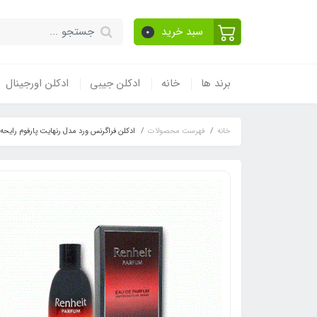
سبد خرید
0
برند ها
خانه
ادکلن جیبی
ادکلن اورجینال
خانه
فهرست محصولات
ادکلن فراگرنس ورد مدل رنهایت پارفوم رایحه دیور فارنهایت له پارفوم (um