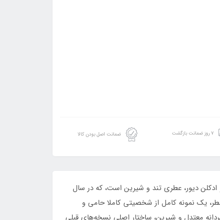
۷ روز ضمانت بازگشت
ضمانت اصل بودن کالا
هایت له پارفوم است.عطر Fahrenheit Le Parfum از برند فرانسوی عطر و ادکلن دیور، عطری تند و شیرین است، که در سال
 عطر، یک نمونه کامل از شخصیتی کاملا حامی و
ردانه معتدل و شیرین، ساختار اصلی نسخه‌های قبلی