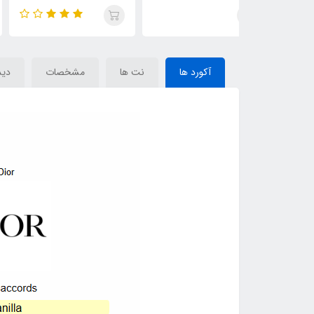
(Renheit) Dior Fahrenheit
فارنهایت Dior Fahrenheit(
Smart Collection 02)
آکورد ها
نت ها
مشخصات
دید