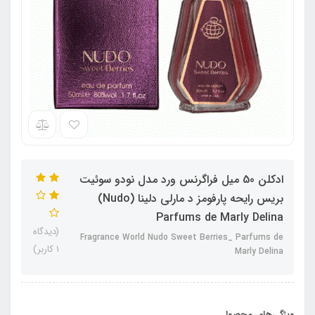
ادکلن 50 میل فراگرنس ورد مدل نودو سوئیت
بریس رایحه پارفومز د مارلی دلینا (Nudo)
Parfums de Marly Delina
(دیدگاه
Fragrance World Nudo Sweet Berries_ Parfums de
1 کاربر)
Marly Delina
ویژگی‌های محصول