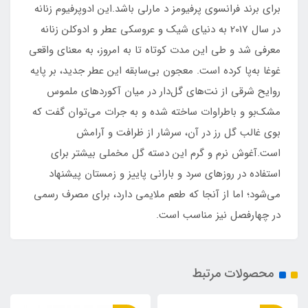
برای برند فرانسوی پرفیومز د مارلی باشد.این ادوپرفیوم زنانه
در سال 2017 به دنیای شیک و عروسکی عطر و ادوکلن زنانه
معرفی شد و طی این مدت کوتاه تا به امروز، به معنای واقعی
غوغا به‌پا کرده است. معجون بی‌سابقه این عطر جدید، بر پایه
روایح شرقی از نت‌های گل‌دار در میان آکوردهای ملموس
مشک‌بو و باطراوات ساخته شده و به جرات می‌توان گفت که
بوی غالب گل رز در آن، سرشار از ظرافت و آرامش
است.آغوش نرم و گرم این دسته گل مخملی بیشتر برای
استفاده در روزهای سرد و بارانی پاییز و زمستان پیشنهاد
می‌شود؛ اما از آنجا که طعم ملایمی دارد، برای مصرف رسمی
در چهارفصل نیز مناسب است.
محصولات مرتبط