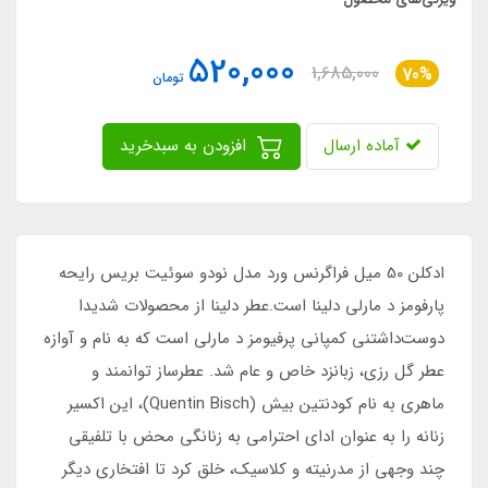
520,000
1,685,000
70%
تومان
آماده ارسال
افزودن به سبدخرید
ادکلن 50 میل فراگرنس ورد مدل نودو سوئیت بریس رایحه
پارفومز د مارلی دلینا است.عطر دلینا از محصولات شدیدا
دوست‌داشتنی کمپانی پرفیومز د مارلی است که به نام و آوازه
عطر گل رزی، زبانزد خاص و عام شد. عطرساز توانمند و
ماهری به نام کودنتین بیش (Quentin Bisch)، این اکسیر
زنانه را به عنوان ادای احترامی به زنانگی محض با تلفیقی
چند وجهی از مدرنیته و کلاسیک، خلق کرد تا افتخاری دیگر