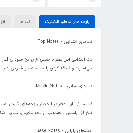
ction) Ex Nihilo Fleur
)Fleur Narcotique Ex
Addiction) Ex Nihilo Fleur
Narcotique
Nihilo
رایحه های له فلور نارکوتیک
نت ها
اکور
نت‌های ابتدایی - Top Notes
نت ابتدایی این عطر با طیفی از روایح میوه‌ای آغا
می‌آمیزند و اضافه کردن رایحه ملایم و شیرین هلو 
نت‌های میانی - Middle Notes
نت میانی این عطر در انحصار رایحه‌های گل‌دار است
تلخ گل یاسمن و همچنین رایحه ملایم و شیرین شکو
نت‌های پایانی - Base Notes