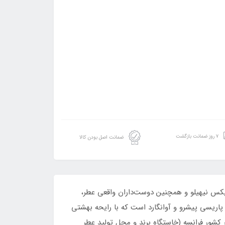
۷ روز ضمانت بازگشت
ضمانت اصل بودن کالا
 ایکس نیهیلو و همچنین دوست‌داران واقعی عطر،
پاریسی پیشرو و آوانگارد است که با رایحه بهشتی
2 میلادی از سوی برند ای ایکس نیهیلو و در کشور فرانسه (خاستگاه برند و محل تولید عطر