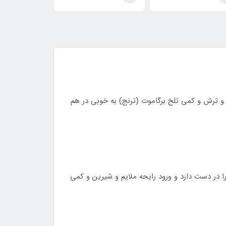
Narcotique Ex
Addiction) Ex Nihilo Fleur
)Fleur Narcotique E
Nihilo
Narcotique
Nihi
 و ترش و کمی تلخ برگاموت (ترنج) به خوبی در هم
ا در دست دارد و ورود رایحه ملایم و شیرین و کمی