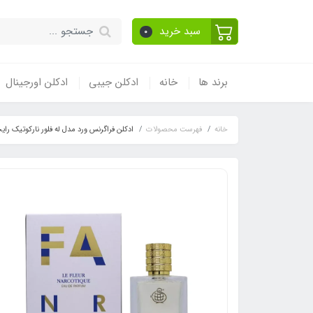
سبد خرید
0
برند ها
خانه
ادکلن جیبی
ادکلن اورجینال
خانه
فهرست محصولات
ادکلن فراگرنس ورد مدل له فلور نارکوتیک رایحه ایکس نیهیلو فلور نا