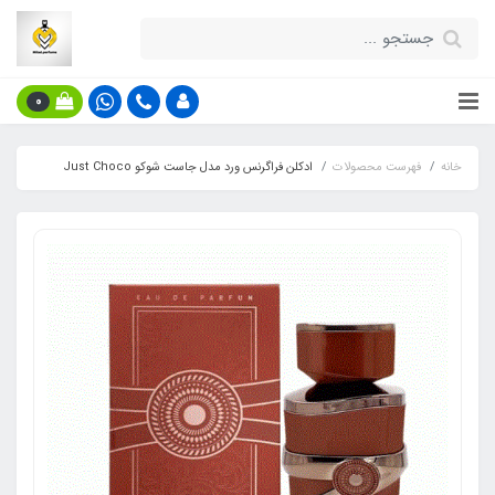
0
خانه
فهرست محصولات
ادکلن فراگرنس ورد مدل جاست شوکو Just Choco