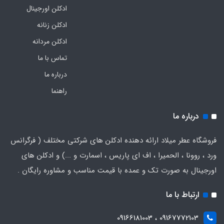
ادکلن اورجینال
ادکلن زنانه
ادکلن مردانه
تماس با ما
درباره ما
راهنما
درباره ما
فروشگاه عطر میلاد ارائه دهنده ادکلن های شرکتی مختلف ( فرگرانس
ورد ، روونا ، الحمیرا ، اف ای پاریس ، اسمارت و ...) و ادکلن های
اورجینال به صورت تک و عمده با قیمت مناسب و مشاوره رایگان .
ارتباط با ما
09167772103 ، 09166181003