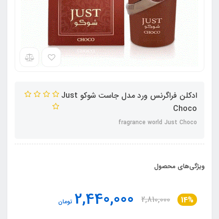
ادکلن فراگرنس ورد مدل جاست شوکو Just
Choco
fragrance world Just Choco
ویژگی‌های محصول
2,440,000
2,810,000
14%
تومان