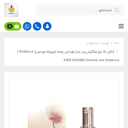
0
خانه
فهرست محصولات
ادکلن 50 میل فراگرنس ورد مدل اویدنس رایحه ایوروشه اویدنس( Evidence )
YVES ROCHER Comme une Evidence