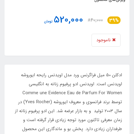
520,000
840,000
39%
تومان
ناموجود
ادکلن 50 میل فراگرنس ورد مدل اویدنس رایحه ایوروشه
اویدنس است. اویدنس ادو پرفیوم زنانه به انگلیسی
Comme une Evidence Eau de Parfum For Women
توسط برند فرانسوی و معروف ایوروشه (Yves Rocher) در
سال 2003 تولید و به بازار عرضه شد. این ادو پرفیوم زنانه از
زمان معرفی تاکنون مورد توجه زیادی قرار گرفته است و
طرفداران زیادی دارد. پخش بو و ماندگاری این محصول