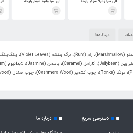
الی سیا وانیلا شوگر رایحه
الی سیا وانیلا شوگر رایحه
الی
کایالی ونیلا کندی راک شوگر
کایالی ونیلا کندی راک شوگر
کای
42 (ely sia vanilla
42 (ely sia vanilla
sugar)Kayali Vanilla
sugar)Kayali Vanilla
 42
Candy Rock Sugar 42
Candy Rock Sugar 42
صات
دیدگاه‌ها
دسترسی سریع
درباره ما
فروشگاه عطر میلاد ارائه دهنده ادک