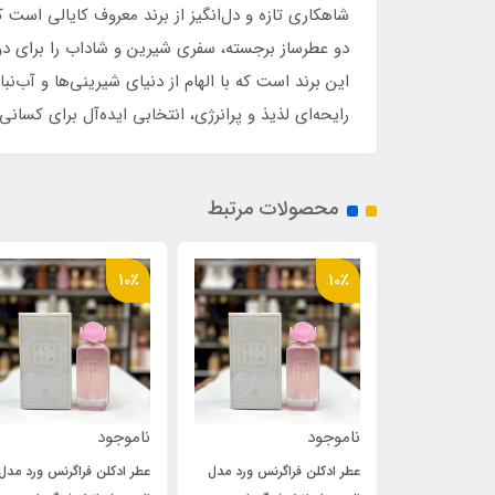
این برند است که با الهام از دنیای شیرینی‌ها و آب‌
رایحه‌ای لذیذ و پرانرژی، انتخابی ایده‌آل برای کسا
محصولات مرتبط
10٪
10٪
ناموجود
ناموجود
گرنس ورد مدل
عطر ادکلن فراگرنس ورد مدل
عطر ادکلن فراگرنس ورد مدل