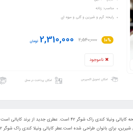
مناسب: زنانه
رایحه: گرم و شیرین و گلی و میوه ای
2,310,000
2,540,000
10%
تومان
ناموجود
امکان تحویل اکسپرس
امکان پرداخت در محل