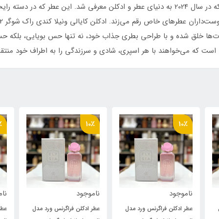
شاهکاری تازه و دل‌انگیز از برند معروف کایالی است که در سال 2024 به دنیای عطر و ادکلن معرف
نبات‌ها خلق شده و با طراحی بطری جذاب خود، نه تنها حس بویایی، بلکه حس
نی است که می‌خواهند با هر اسپری، شادی و سرزندگی را به اطراف خود منتقل
٪
10٪
10٪
ناموجود
ناموجود
نام
عطر ادکلن فراگرنس ورد مدل
عطر ادکلن فراگرنس ورد مدل
عطر