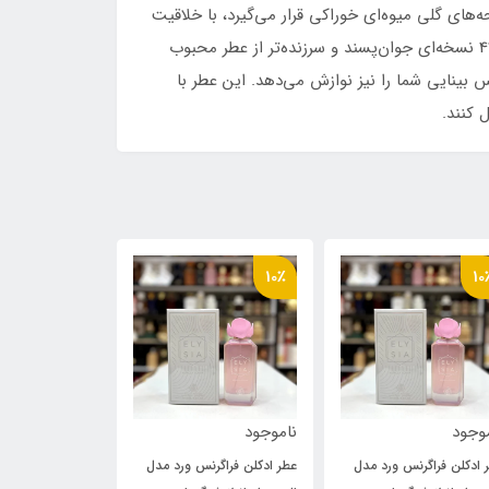
ی شد. این عطر که در دسته رایحه‌های گلی میوه‌ای خوراکی قرار می‌گیرد، با خلاقیت
دو عطرساز برجسته، سفری شیرین و شاداب را برای دوست‌داران عطرهای خاص رقم می‌زند. ادکلن کایالی ونیلا کندی راک شوگر 42 نسخه‌ای جوان‌پسند و سرزنده‌تر از عطر محبوب
 بینایی شما را نیز نوازش می‌دهد. این عطر با
 کنند.
10٪
10٪
10
وجود
ناموجود
ناموجود
 ادکلن فراگرنس ورد مدل
عطر ادکلن فراگرنس ورد مدل
عطر ادکلن فراگر