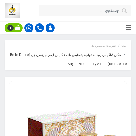
0
خانه
فهرست محصولات
ادکلن فراگرنس ورد بله دولچه رد دلیس رایحه کایالی ایدن جویسی اپل (Belle Dolce
Red Delice) Kayali Eden Juicy Apple