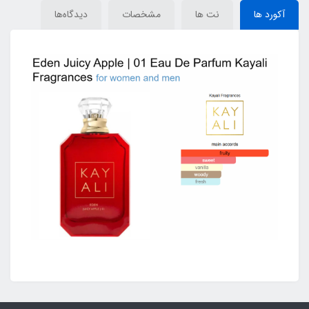
آکورد ها
نت ها
مشخصات
دیدگاه‌ها