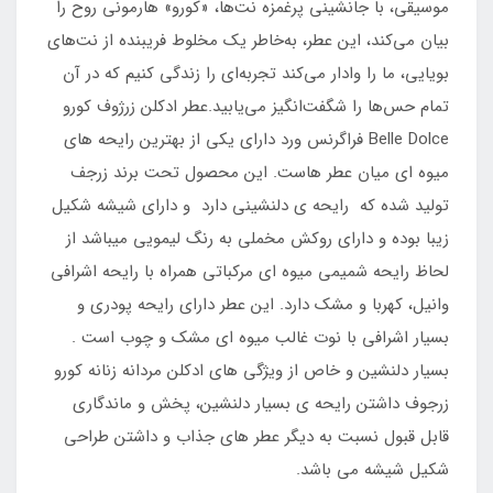
موسیقی، با جانشینی پرغمزه نت‌ها، «کورو» هارمونی روح را
بیان می‌کند، این عطر، به‌خاطر یک مخلوط فریبنده از نت‌های
بویایی، ما را وادار می‌کند تجربه‌ای را زندگی کنیم که در آن
تمام حس‌ها را شگفت‌انگیز می‌یابید.عطر ادکلن زرژوف کورو
Belle Dolce فراگرنس ورد دارای یکی از بهترین رایحه های
میوه ای میان عطر هاست. این محصول تحت برند زرجف
تولید شده که رایحه ی دلنشینی دارد و دارای شیشه شکیل
زیبا بوده و دارای روکش مخملی به رنگ لیمویی میباشد از
لحاظ رایحه شمیمی میوه ای مرکباتی همراه با رایحه اشرافی
وانیل، کهربا و مشک دارد. این عطر دارای رایحه پودری و
بسیار اشرافی با نوت غالب میوه ای مشک و چوب است .
بسیار دلنشین و خاص از ویژگی های ادکلن مردانه زنانه کورو
زرجوف داشتن رایحه ی بسیار دلنشین، پخش و ماندگاری
قابل قبول نسبت به دیگر عطر های جذاب و داشتن طراحی
شکیل شیشه می باشد.