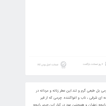
۷ روز ضمانت بازگشت
ضمانت اصل بودن کالا
 بل طبعی گرم و تند.این عطر زنانه و مردانه در
رضه شد. متیر پریمیر Falcon Leather یک عطر شرقی است. رایحه ای شرقی ، ناب و اغواکننده. چرمی که از قیر
حه زعفران و همچنین عود در کنار این چرم، رایحه