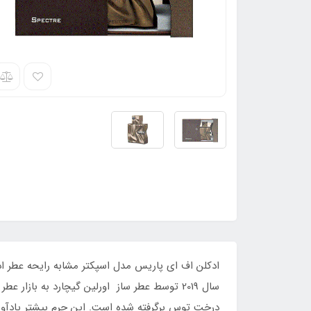
ادکلن اف ای پاریس مدل اسپکتر مشابه رایحه عطر ادک
درخت توس برگرفته شده است. این چرم بیشتر یادآور 