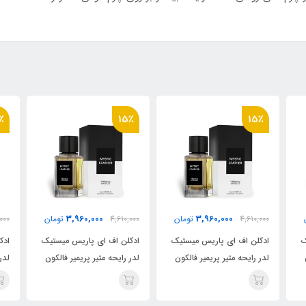
٪
15٪
15٪
3,960,000
3,960,000
4,610,000
تومان
4,610,000
تومان
000
ک
ادکلن اف ای پاریس میستیک
ادکلن اف ای پاریس میستیک
ادک
لدر رایحه متیر پریمیر فالکون
لدر رایحه متیر پریمیر فالکون
لدر
لدر ، (Mystic
لدر ، (Mystic
Leather)Matiere Premiere
Leather)Matiere Premiere
Le