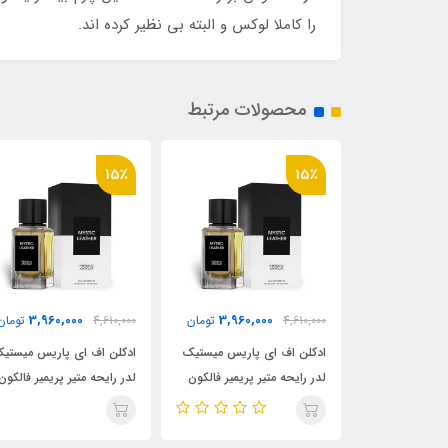
را کاملا لوکس و البته بی نظیر کرده اند.
محصولات مرتبط
15٪
15٪
3,960,000
3,960,000
3,960,
تومان
4,610,000
تومان
4,610,000
تومان
پاریس میستیک
ادکلن اف ای پاریس میستیک
ادکلن اف ای پاریس میستی
 پریمیر فالکون
لدر رایحه متیر پریمیر فالکون
لدر رایحه متیر پریمیر فالکون
M
لدر ، (Mystic
لدر ، (Mystic
ather)Matiere Premiere
Leather)Matiere Premiere
Leather)Matiere Pre