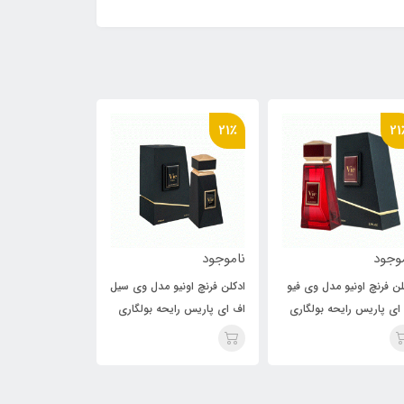
10٪
21٪
ناموجود
ناموجود
وی فیو
ادکلن فرنچ اونیو مدل وی سیل
ادکلن فرنچ اونیو مدل وی ایو
لگاری
اف ای پاریس رایحه بولگاری
اف ای پاریس رایحه بولگاری
v
تایگار ( vie ciel ) Bvlgari
گیان( Vie Eau ) Bvlgari
Gyan
Tygar