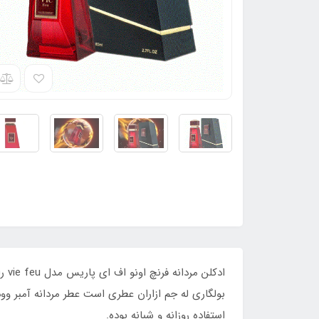
بولگاری له جم ازاران عطری است عطر مردانه آمبر و
استفاده روزانه و شبانه بوده.