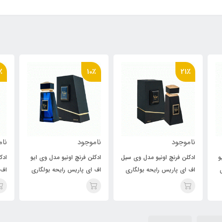
21٪
10٪
ناموجود
ناموجود
نچ اونیو مدل وی سیل
ادکلن فرنچ اونیو مدل وی ایو
ادکلن فرنچ اونیو مدل 
ریس رایحه بولگاری
اف ای پاریس رایحه بولگاری
اف ای پاریس رایحه بو
تایگار ( vie ciel ) Bvlgari
گیان( Vie Eau ) Bvlgari
له جم آزاران ( ie feu
)Bvlgari Le Gemme
Gyan
Azaran