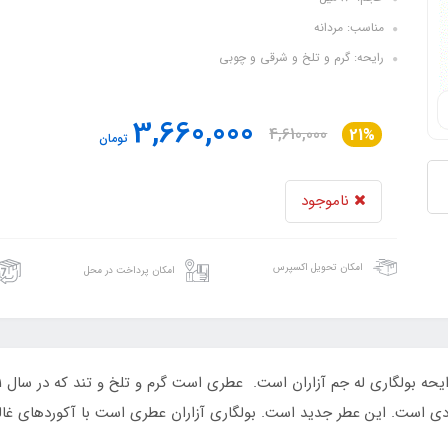
مناسب: مردانه
رایحه: گرم و تلخ و شرقی و چوبی
3,660,000
4,610,000
21%
تومان
ناموجود
امکان تحویل اکسپرس
امکان پرداخت در محل
ودی است. این عطر جدید است. بولگاری آزاران عطری است با آکوردهای غا