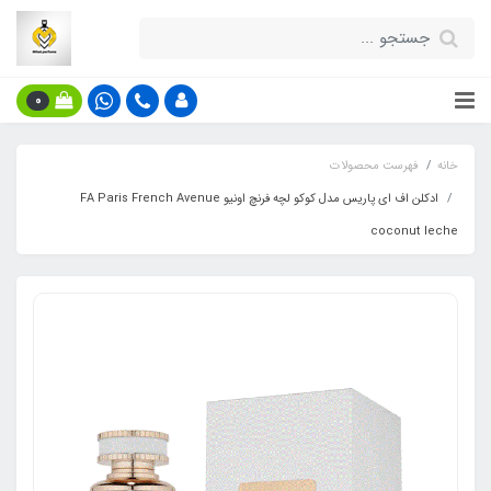
0
خانه
فهرست محصولات
ادکلن اف ای پاریس مدل کوکو لچه فرنچ اونیو FA Paris French Avenue
coconut leche