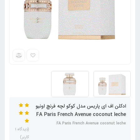
ادکلن اف ای پاریس مدل کوکو لچه فرنچ اونیو
FA Paris French Avenue coconut leche
FA Paris French Avenue coconut leche
(دیدگاه 1
کاربر)