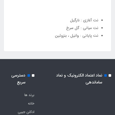
نت آغازی : نارگیل
نت میانی : گل سرخ
نت پایانی : وانیل ، بنزوئین
نماد اعتماد الکترونیک و نماد
دسترسی
ساماندهی
سریع
برند ها
خانه
ادکلن جیبی