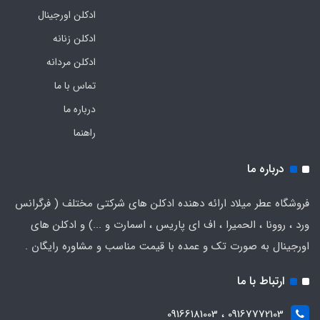
ادکلن اورجینال
ادکلن زنانه
ادکلن مردانه
تماس با ما
درباره ما
راهنما
درباره ما
فروشگاه عطر میلاد ارائه دهنده ادکلن های شرکتی مختلف ( فرگرانس
ورد ، روونا ، الحمیرا ، اف ای پاریس ، اسمارت و ...) و ادکلن های
اورجینال به صورت تک و عمده با قیمت مناسب و مشاوره رایگان .
ارتباط با ما
09167772103 ، 09166181003