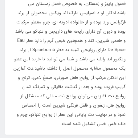
فصول پاییز و زمستان، به خصوص فصل زمستان می
باشد.ادکلن او د اسپایس مارک اند ویکتور محصولی از برند
فرگرانس ورد بوده و از خانواده ادویه ای، چرم معطر، مرکبات
بوده و درون آن دارای رایحه های داریچن و تنباکو می باشد
و طعمی شیرین، تند و همچنین طبعی گرم را دارد.عطر Eau
De Spice دارای روایحی شبیه به عطر Spicebomb از برند
ویکتور اند رالف می باشد و شما می توانید با خرید این عطر،
یک محصول مشابه محصول اصل را داشته باشید.نت آغازین
این ادکلن مرکب از روایح فلفل صورتی، صمغ لامی، ترنج و
گریپ فروت بوده و بعد از گذشت دقایقی و کمرنگ شدن
روایح نت آغازین می‌توان روایح نت میانی که متشکل از
روایح هل، زعفران و فلفل فرنگی شیرین است را احساس
نمود و در نهایت نت پایانی این عطر از روایح تنباکو، چرم و
علف خس خس تشکیل شده است.