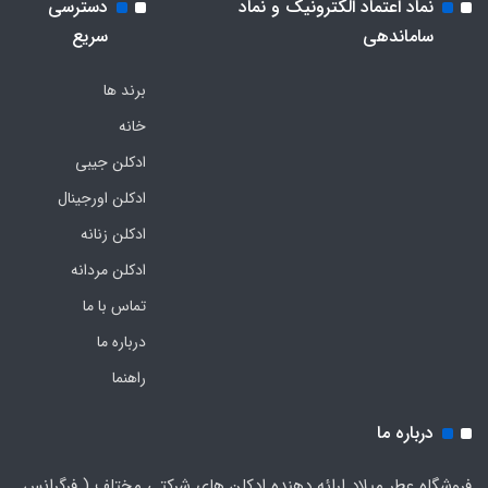
نماد اعتماد الکترونیک و نماد
دسترسی
ساماندهی
سریع
برند ها
خانه
ادکلن جیبی
ادکلن اورجینال
ادکلن زنانه
ادکلن مردانه
تماس با ما
درباره ما
راهنما
درباره ما
فروشگاه عطر میلاد ارائه دهنده ادکلن های شرکتی مختلف ( فرگرانس