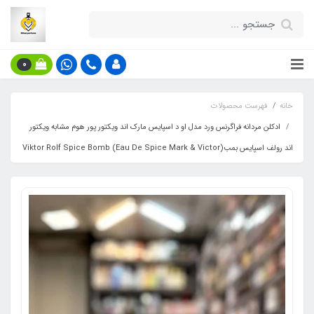
0
خانه
فهرست محصولات
ادکلن مردانه فراگرنس ورد مدل او د اسپایس مارک اند ویکتور پور هوم مشابه ویکتور
اند رولف اسپایس بمب(Eau De Spice Mark & Victor) Viktor Rolf Spice Bomb