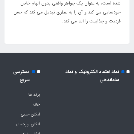
شده است، به عنوان یک جواهر واقعی بدون الهام خاص
خودنمایی می کند و آن را به عطری تبدیل می کند که حس
فردیت و جذابیت را القا می کند.
نماد اعتماد الکترونیک و نماد
دسترسی
ساماندهی
سریع
برند ها
خانه
ادکلن جیبی
ادکلن اورجینال
ادکلن زنانه