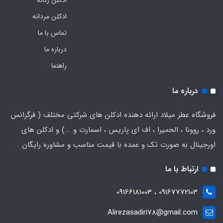
ادکلن مردانه
تماس با ما
درباره ما
راهنما
درباره ما
فروشگاه عطر میلاد ارائه دهنده ادکلن های شرکتی مختلف ( فرگرانس
ورد ، روونا ، الحمیرا ، اف ای پاریس ، اسمارت و ...) و ادکلن های
اورجینال به صورت تک و عمده با قیمت مناسب و مشاوره رایگان .
ارتباط با ما
09167772103 ، 09166181003
Alirezasadiri78@gmail.com