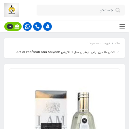
0
خانه
فهرست محصولات
ادکلن 50 میل ارض الزعفران مدل انا الابیض Arz al zaafaran Ana Abiyedh