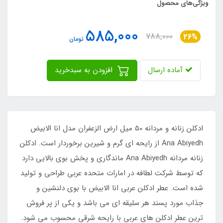
ویژگی‌های محصول
585,000
788,000
26%
تومان
آماده ارسال
افزودن به سبدخرید
ادکلن زنانه و مردانه 50 میل ارض الزعفران مدل انا الابیض
Ana Abiyedh از رایحه ای گرم و شیرین برخوردار است. ادکلن
زنانه مردانه Ana Abiyedh ماندگاری و پخش بوی بالایی دارد
که توسط شرکت لطافه در امارات متحده عربی طراحی و تولید
شده است. عطر ادکلن عربی انا الابیض با بوی دلنشین و
جذاب مورد پسند هر سلیقه ای می باشد و یکی از پر فروش
ترین عطر ادکلن های عربی با رایحه شرقی محسوب می شود.