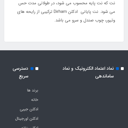
نت که نت پایه محسوب می شود، در طولانی مدت حس
می شود. نت پایانی ادکلن Dirham ترکیبی از رایحه های
وتیور، چوب صندل و سرو می باشد.
نماد اعتماد الکترونیک و نماد
دسترسی
ساماندهی
سریع
برند ها
خانه
ادکلن جیبی
ادکلن اورجینال
ادکلن زنانه