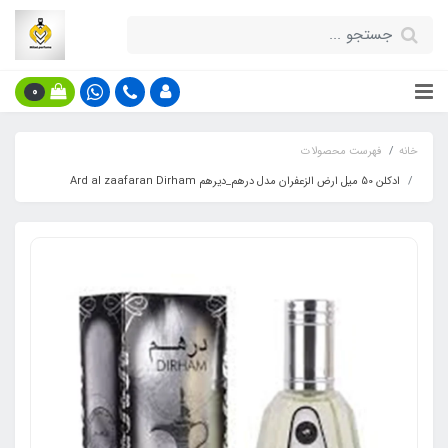
0
خانه
فهرست محصولات
ادکلن 50 میل ارض الزعفران مدل درهم_دیرهم Ard al zaafaran Dirham