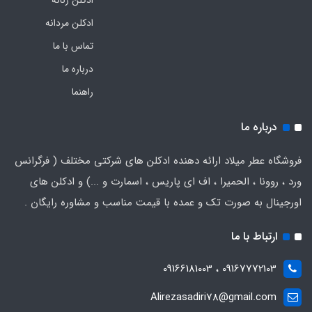
ادکلن مردانه
تماس با ما
درباره ما
راهنما
درباره ما
فروشگاه عطر میلاد ارائه دهنده ادکلن های شرکتی مختلف ( فرگرانس
ورد ، روونا ، الحمیرا ، اف ای پاریس ، اسمارت و ...) و ادکلن های
اورجینال به صورت تک و عمده با قیمت مناسب و مشاوره رایگان .
ارتباط با ما
09167772103 ، 09166181003
Alirezasadiri78@gmail.com