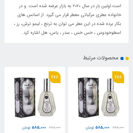
است.اولین بار در سال 2020 به بازار عرضه شده است. و در
خانواده عطری مرکباتی معطر قرار می گیرد. از اسانس های
بکار برده شده در این عطر می توان به ترنج ، لیمو ترش، رز ،
اسطوخودوس ، خس خس ، سدر ، یاس، هل اشاره کرد.
محصولات مرتبط
26٪
26٪
585,000
585,000
788,000
تومان
788,000
تومان