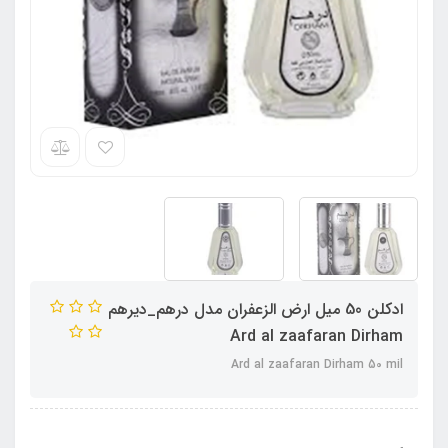
ادکلن 50 میل ارض الزعفران مدل درهم_دیرهم
Ard al zaafaran Dirham
Ard al zaafaran Dirham 50 mil