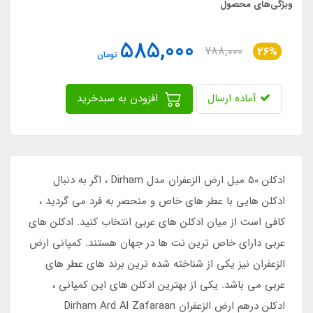
ویژگی‌های محصول
585,000
788,000
26%
تومان
آماده ارسال
افزودن به سبدخرید
ادکلن 50 میل ارض الزعفران مدل Dirham ، اگر به دنبال
ادکلن هایی با عطر های خاص و منحصر به فرد می گردید ،
کافی است از میان ادکلن های عربی انتخاب کنید. ادکلن های
عربی دارای خاص ترین نت ها در جهان هستند. کمپانی ارض
الزعفران نیز یکی از شناخته شده ترین برند های عطر های
عربی می باشد. یکی از بهترین ادکلن های این کمپانی ،
ادکلن درهم ارض الزعفران Dirham Ard Al Zafaraan