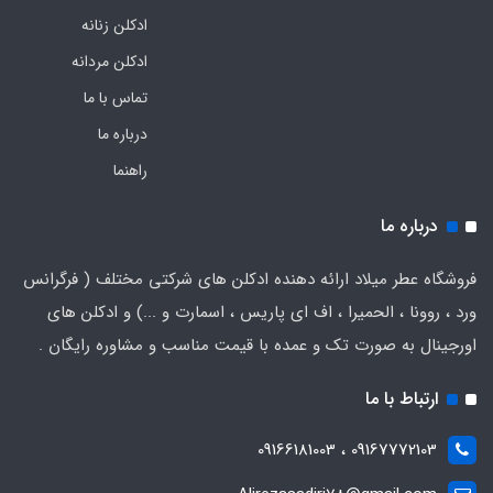
ادکلن زنانه
ادکلن مردانه
تماس با ما
درباره ما
راهنما
درباره ما
فروشگاه عطر میلاد ارائه دهنده ادکلن های شرکتی مختلف ( فرگرانس
ورد ، روونا ، الحمیرا ، اف ای پاریس ، اسمارت و ...) و ادکلن های
اورجینال به صورت تک و عمده با قیمت مناسب و مشاوره رایگان .
ارتباط با ما
09167772103 ، 09166181003