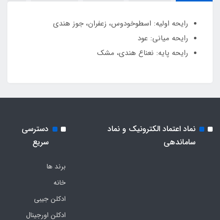
رایحه اولیه: اسطوخودوس، زعفران، جوز هندی
رایحه میانی: عود
رایحه پایه: نعناع هندی، مشک
نماد اعتماد الکترونیک و نماد
دسترسی
ساماندهی
سریع
برند ها
خانه
ادکلن جیبی
ادکلن اورجینال