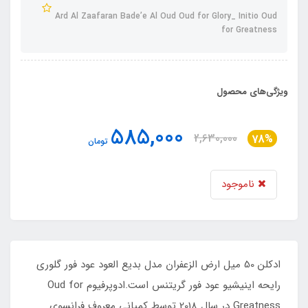
Ard Al Zaafaran Bade’e Al Oud Oud for Glory_ Initio Oud
for Greatness
ویژگی‌های محصول
585,000
2,630,000
78%
تومان
ناموجود
ادکلن 50 میل ارض الزعفران مدل بدیع العود عود فور گلوری
رایحه اینیشیو عود فور گریتنس است.ادوپرفیوم Oud for
Greatness در سال 2018 توسط کمپانی معروف فرانسوی