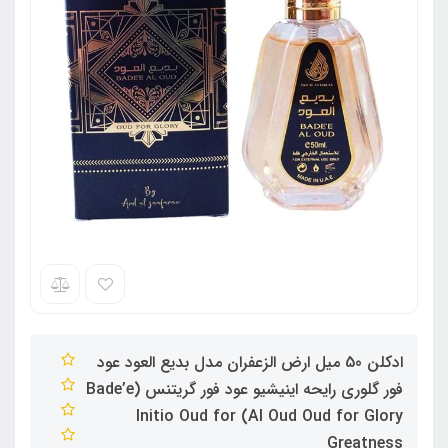
ادکلن 50 میل ارض الزعفران مدل بدیع العود عود
فور گلوری رایحه اینیشیو عود فور گریتنس (Bade’e
Al Oud Oud for Glory) Initio Oud for
Greatness