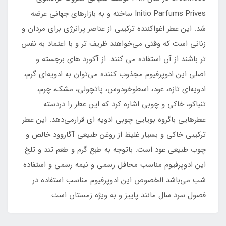
Initio Parfums Prives ساخته و به بازارهای جهانی عرضه
شد. این عطر اغواکننده ترکیبی از عناصر پرانرژی برای مردان و
زنانی است که وقتی می‌خواهند ظریف تر و با اعتماد به نفس
تر باشند از آن استفاده می کنند. از آکورد های برجسته و
اصلی این ادوپرفیوم مجذوب کننده می‌توان به ادویه‌ای گرم،
ادویه‌ای تازه، عود، اسطوخودوس، پاتچولی، مشک، چرم،
تنباکو، خاکی و چوبی اشاره کرد که این عطر را دردسته
عطرهایی باگروه بویایی چوبی ادویه ای قرارمی‌دهد. این عطر
ترکیبی خاکی و بسیار غلیظ از روغن طبیعی آگاروود خالص و
چوب طبیعی عود است. باتوجه به طبع گرم و طعم تند و تلخ
این ادوپرفیوم مناسب محافل رسمی و نیمه رسمی و استفاده
شب می‌باشد الخصوص این ادوپرفیوم مناسب استفاده در
فصول سرد سال مانند پاییز و به ویژه زمستان است.