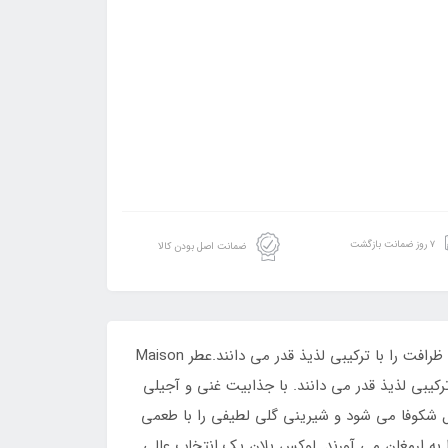
۷ روز ضمانت بازگشت
ضمانت اصل بودن کالا
عطر Maison Alhambra Luxe Blanc Eau de Parfum یک عطر دلپذیر و پیچیده است که برای خانم هایی ساخته شده است که ظرافت را با ترکیبی لذیذ قدر می دانند.عطر Maison
افت را با ترکیبی لذیذ قدر می دانند. با جذابیت غنی و آجیلی
سل شکوفا می شود و شیرینی گلی لطیفی را با طعمی
ا به ارمغان می آورند. لوکس بلان یک انتخاب عالی