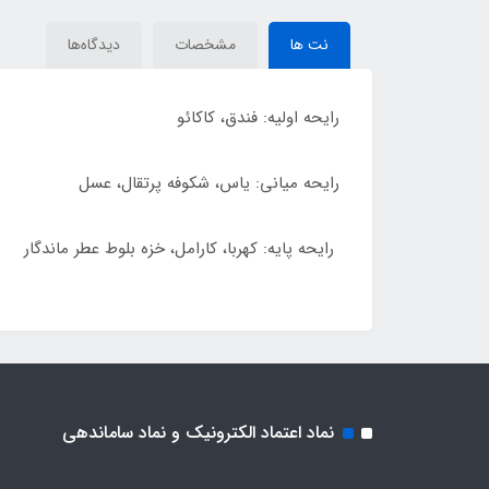
نت ها
مشخصات
دیدگاه‌ها
رایحه اولیه: فندق، کاکائو
رایحه میانی: یاس، شکوفه پرتقال، عسل
رایحه پایه: کهربا، کارامل، خزه بلوط عطر ماندگار
نماد اعتماد الکترونیک و نماد ساماندهی