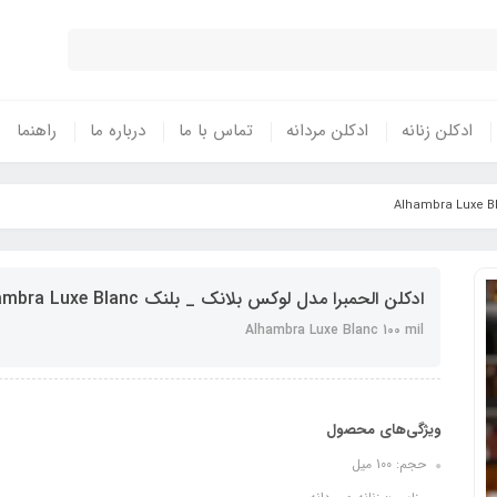
ادکلن زنانه
ادکلن مردانه
تماس با ما
درباره ما
راهنما
ادکلن الحمبرا مدل لوکس بلانک _ بلنک Alhambra Luxe Blanc
Alhambra Luxe Blanc 100 mil
ویژگی‌های محصول
حجم: 100 میل