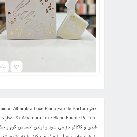
 Eau de Parfum
فندق و کاکائو باز می شود و اولین احساس گرم و جذ
از غنای طلایی به آن اضافه می کند. با ته نشین شدن