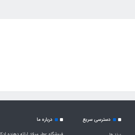
دسترسی سریع
درباره ما
فروشگاه عطر میلاد ارائه دهنده ادک
برند ها