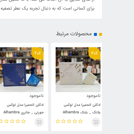
برای کسانی است که به دنبال تجربه یک عطر تصفیه 
محصولات مرتبط
20٪
20٪
ناموجود
ناموجود
 مدل لوکس
ادکلن الحمبرا مدل لوکس
ادکلن الحمبرا مدل لوکس
بلانک _ بلنک Alhambra
جورنی _ جانری Alhambra
بلانک _ بلنک Alhambra
Luxe Blanc
luxe journey