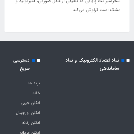
سحرآمیز نت پایانی که تلفیقی از فلفل صورتی، آمبرتولید و
مشک است تراوش می‌کند.
نماد اعتماد الکترونیک و نماد
دسترسی
ساماندهی
سریع
برند ها
خانه
ادکلن جیبی
ادکلن اورجینال
ادکلن زنانه
ادکلن مردانه