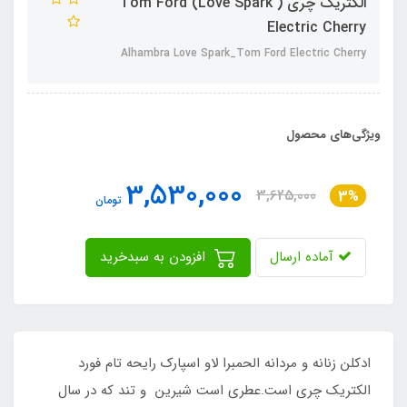
الکتریک چری ( Love Spark) Tom Ford
Electric Cherry
Alhambra Love Spark_Tom Ford Electric Cherry
ویژگی‌های محصول
3,530,000
3,625,000
3%
تومان
آماده ارسال
افزودن به سبدخرید
ادکلن زنانه و مردانه الحمبرا لاو اسپارک رایحه تام فورد
الکتریک چری است.عطری است شیرین و تند که در سال