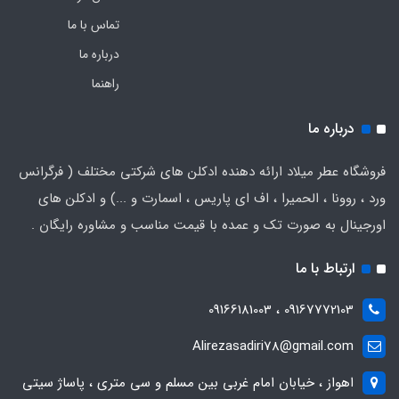
تماس با ما
درباره ما
راهنما
درباره ما
فروشگاه عطر میلاد ارائه دهنده ادکلن های شرکتی مختلف ( فرگرانس
ورد ، روونا ، الحمیرا ، اف ای پاریس ، اسمارت و ...) و ادکلن های
اورجینال به صورت تک و عمده با قیمت مناسب و مشاوره رایگان .
ارتباط با ما
09167772103 ، 09166181003
Alirezasadiri78@gmail.com
اهواز ، خیابان امام غربی بین مسلم و سی متری ، پاساژ سیتی