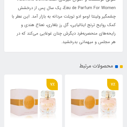
Eau de Parfum For Women، یک سال پس از درخشش
چشمگیر ولینتا اومو ادو تویلت مردانه به بازار آمد. این عطر با
کمک روایح ترنج ایتالیایی، گل رز بلغاری، نعناع هندی و
رایحه‌های منحصربه‌فرد دیگرش چنان غوغایی می‌کند که در
هر مجلس و میهمانی بدرخشید.
محصولات مرتبط
7٪
7٪