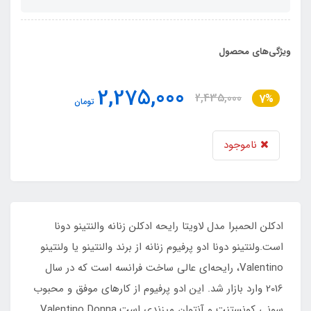
ویژگی‌های محصول
2,275,000
2,435,000
7%
تومان
ناموجود
ادکلن الحمبرا مدل لاویتا رایحه ادکلن زنانه والنتینو دونا
است.ولنتینو دونا ادو پرفیوم زنانه از برند والنتینو یا ولنتینو
Valentino، رایحه‌ای عالی ساخت فرانسه است که در سال
2016 وارد بازار شد. این ادو پرفیوم از کارهای موفق و محبوب
سونی کونستنت و آنتوان میزندی است.Valentino Donna