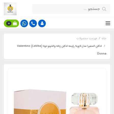
0
خانه
فهرست محصولات
ادکلن الحمبرا مدل لاویتا رایحه ادکلن زنانه والنتینو دونا (LaVita) Valentino
Donna