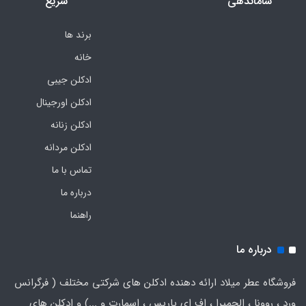
ساماندهی
سریع
برند ها
خانه
ادکلن جیبی
ادکلن اورجینال
ادکلن زنانه
ادکلن مردانه
تماس با ما
درباره ما
راهنما
درباره ما
فروشگاه عطر میلاد ارائه دهنده ادکلن های شرکتی مختلف ( فرگرانس
ورد ، روونا ، الحمیرا ، اف ای پاریس ، اسمارت و ...) و ادکلن های