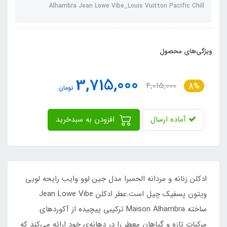
Alhambra Jean Lowe Vibe_Louis Vuitton Pacific Chill
ویژگی‌های محصول
3,715,000
4,015,000
8%
تومان
آماده ارسال
افزودن به سبدخرید
ادکلن زنانه و مردانه الحمبرا مدل جین لوو وایب رایحه لویی
ویتون پسفیک چیل است.عطر ادکلن Jean Lowe Vibe
ساخته Maison Alhambra ترکیبی پیچیده از آکوردهای
مرکبات تازه و گیاهان معطر را در دهانه‌ی خود ارائه می‌کند که