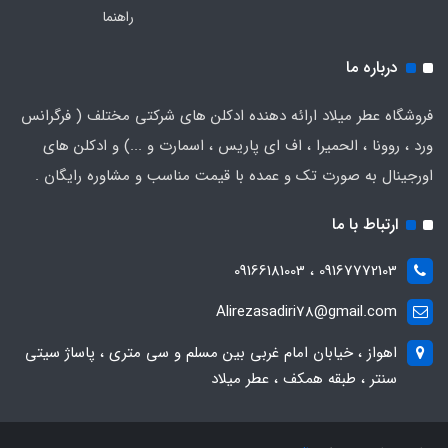
راهنما
درباره ما
فروشگاه عطر میلاد ارائه دهنده ادکلن های شرکتی مختلف ( فرگرانس
ورد ، روونا ، الحمیرا ، اف ای پاریس ، اسمارت و ...) و ادکلن های
اورجینال به صورت تک و عمده با قیمت مناسب و مشاوره رایگان .
ارتباط با ما
09167772103 ، 09166181003
Alirezasadiri78@gmail.com
اهواز ، خیابان امام غربی بین مسلم و سی متری ، پاساژ سیتی
سنتر ، طبقه همکف ، عطر میلاد