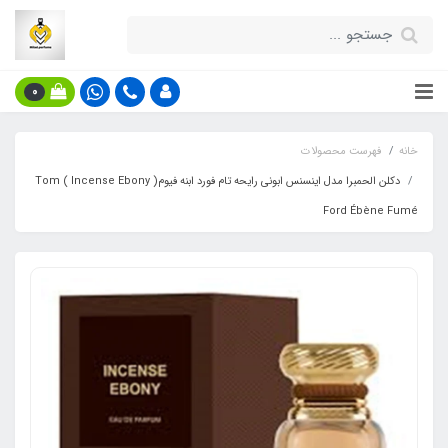
0
خانه
فهرست محصولات
دکلن الحمبرا مدل اینسنس ابونی رایحه تام فورد ابنه فیوم( Incense Ebony ) Tom
Ford Ébène Fumé