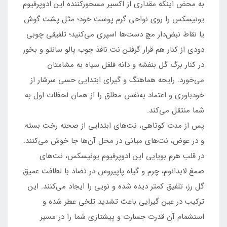
به محض اینکه مقداری از اکسیر مسحورکننده این ادوپرفیوم
یونیسکس را روی نواحی گرم پوست خود؛ مثل پشت گوش
یا نقاط نبض‌دار مچ دست‌ها اسپری می‌کنید؛ تلفیقی چوبی
دودی از کنار هم قرار گرفتن نت نافذ چوب پالو سانتو و بخور
در کنار برگ گل بنفشه و دانه فلفل سیاه به مشامتان
می‌خورد. رایحه هماهنگ و گیرای ابتدایی حسی سرشار از
خودباوری و اعتماد به‌نفس مطلق را از همان لحظات اول به
شما منتقل می‌کند.
پس از مدت کوتاهی، نت‌های ابتدایی از صحنه رخت بسته
و در عوض، نت‌های میانی در محل آن‌ها جا خوش می‌کنند.
در قلب هرم بویایی این ادوپرفیوم یونیسکس، نت‌های
صمغ لابدانوم، چرم و گیاه پاپیروس در تضاد با لطافت عمیق
گل رز، تلفیق کمتر دیده شده و نویی را ایجاد می‌کنند. این
ترکیب در عین گیرایی باعث تشدید تلخی عطر شده و
استشمام آن قدرت جسارت و پیشتازی شما را در مسیر