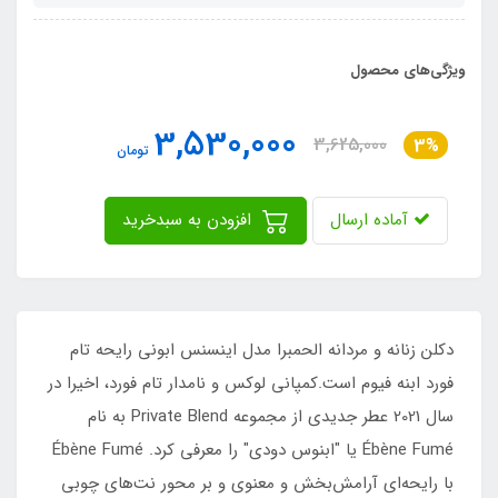
ویژگی‌های محصول
3,530,000
3,625,000
3%
تومان
آماده ارسال
افزودن به سبدخرید
دکلن زنانه و مردانه الحمبرا مدل اینسنس ابونی رایحه تام
فورد ابنه فیوم است.کمپانی لوکس و نامدار تام فورد، اخیرا در
سال 2021 عطر جدیدی از مجموعه Private Blend به نام
Ébène Fumé یا "ابنوس دودی" را معرفی کرد. Ébène Fumé
با رایحه‌ای آرامش‌بخش و معنوی و بر محور نت‌های چوبی