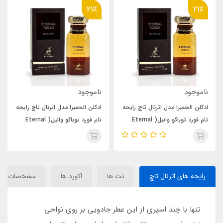
21٪
21٪
ناموجود
ناموجود
ادکلن الحمبرا مدل اترنال تاچ رایحه
ادکلن الحمبرا مدل اترنال تاچ رایحه
تام فورد توباکو وانیل( Eternal
تام فورد توباکو وانیل( Eternal
Touch ) Tom Ford Tobacco
Touch ) Tom Ford Tobacco
Vanille
Vanille
رایحه های اترنال تاچ
نت ها
اکورد ها
مشخصات
تنها با چند اسپری از این عطر جادویی بر روی نواحی