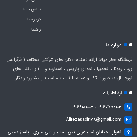
تماس با ما
درباره ما
راهنما
درباره ما
فروشگاه عطر میلاد ارائه دهنده ادکلن های شرکتی مختلف ( فرگرانس
ورد ، روونا ، الحمیرا ، اف ای پاریس ، اسمارت و ...) و ادکلن های
اورجینال به صورت تک و عمده با قیمت مناسب و مشاوره رایگان .
ارتباط با ما
09167772103 ، 09166181003
Alirezasadiri78@gmail.com
اهواز ، خیابان امام غربی بین مسلم و سی متری ، پاساژ سیتی