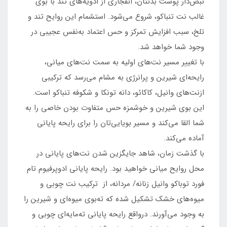
نبض‌دار پوست بدنتان، انفجاری از ادویه‌های تند با بوی
غالب نت تنباکو، شروع می‌شود. استشمام این روایح تند و
تلخ، سبب افزایش تمرکز و حس اعتماد به‌نفس عجیبی در
وجود شما خواهد شد.
با تغییر مسیر نت‌های اولیه به سمت نت‌های میانی،
رایحه‌ای شیرین و پرانرژی به مشام می‌رسد که ترکیبی
ازنت‌های وانیل، کاکائو، دانه تونکا و شکوفه تنباکو است.
این بوی شیرین و خوشمزه حس متفاوت بودن خاصی را به
شما القا می‌کند و مسیر بویایی‌تان را برای رایحه پایانی
آماده می‌کند.
با گذشت زمان، شاهد جایگزین شدن نت‌های پایانی در
محل روایح میانی خواهید بود. رایحه پایانی ادوپرفیوم تام
فورد توباکو وانیل زنانه/ مردانه، از ترکیب نت چوبی و
میوه‌های خشک تشکیل شده که ته‌بوی میوه‌ای و شیرین را
به وجود می‌آورند. درواقع رایحه پایانی ته‌مایه‌ای چوبی و