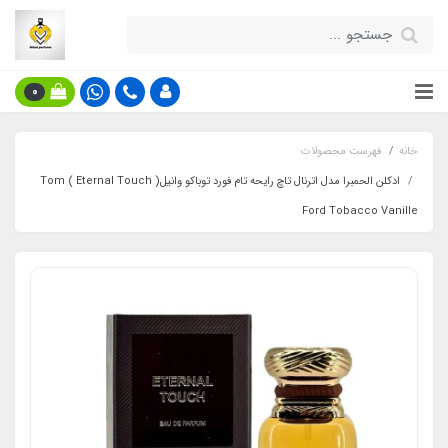
0
خانه
فهرست محصولات
ادکلن الحمبرا مدل اترنال تاچ رایحه تام فورد توباکو وانیل( Eternal Touch ) Tom
Ford Tobacco Vanille