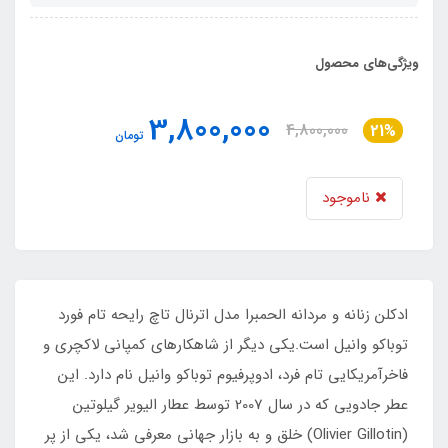
ویژگی‌های محصول
3,800,000
4,800,000
21%
تومان
ناموجود
ادکلن زنانه و مردانه الحمبرا مدل اترنال تاچ رایحه تام فورد
توباکو وانیل است.یکی دیگر از شاهکارهای کمپانی لاکچری و
فاخرآمریکایی تام فرد، ادوپرفیوم توباکو وانیل نام دارد. این
عطر جادویی که در سال 2007 توسط عطار الیویر گیلوتین
(Olivier Gillotin) خلق و به بازار جهانی معرفی شد، یکی از پر