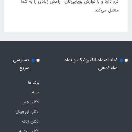
گرم دارد و با نوازش بویایی‌تان، آرامش زیادی را به شما
منتقل می‌کند
نماد اعتماد الکترونیک و نماد
دسترسی
ساماندهی
سریع
برند ها
خانه
ادکلن جیبی
ادکلن اورجینال
ادکلن زنانه
ادکلن مردانه