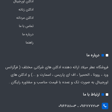
ادکلن اورجینال
ادکلن زنانه
ادکلن مردانه
تماس با ما
درباره ما
راهنما
درباره ما
فروشگاه عطر میلاد ارائه دهنده ادکلن های شرکتی مختلف ( فرگرانس
ورد ، روونا ، الحمیرا ، اف ای پاریس ، اسمارت و ...) و ادکلن های
اورجینال به صورت تک و عمده با قیمت مناسب و مشاوره رایگان .
ارتباط با ما
09167772103 ، 09166181003