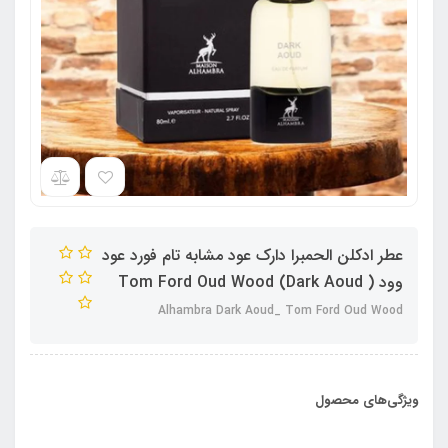
عطر ادکلن الحمبرا دارک عود مشابه تام فورد عود
وود ( Dark Aoud) Tom Ford Oud Wood
Alhambra Dark Aoud_ Tom Ford Oud Wood
ویژگی‌های محصول