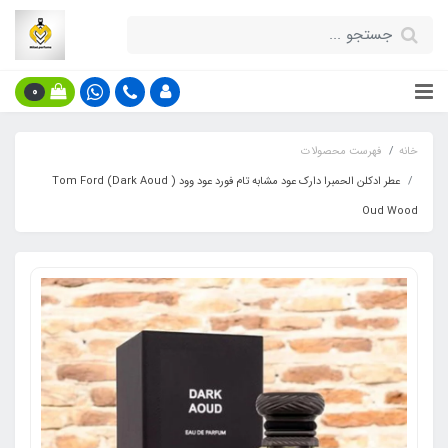
0
خانه
فهرست محصولات
عطر ادکلن الحمبرا دارک عود مشابه تام فورد عود وود ( Dark Aoud) Tom Ford
Oud Wood