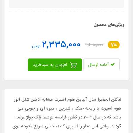
ویژگی‌های محصول
2,335,000
2,490,000
7%
تومان
آماده ارسال
افزودن به سبدخرید
ادکلن الحمبرا مدل آلپاین هوم اسپرت مشابه ادکلن شنل الور
هوم اسپرت با رایحه خنک ، شیرین ، میوه ای و چوبی می
باشد که در سال 2004 در کشور فرانسه توسط ژاک پولژ عرضه
گردید. وقتی این عطر را اسپری کنید، خیلی سریع متوجه بوی