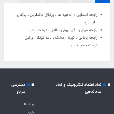
رایحه ابتدایی : آلدهید ها ، پرتقال ماندارین ، پرتقال
، آب دریا
رایحه میانی : گل نرولی ، فلفل ، درخت سدر
رایحه پایانی : کهربا ، مشک ، باقلا تونکا ، وانیل ،
درخت خس خس
نماد اعتماد الکترونیک و نماد
دسترسی
ساماندهی
سریع
برند ها
خانه