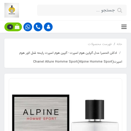
0
خانه
فهرست محصولات
ادکلن الحمبرا مدل آلپاین هوم اسپرت - آلپین هوم اسپرت رایحه شنل الور هوم
اسپرت(Alpine Homme Sport)Chanel Allure Homme Sport