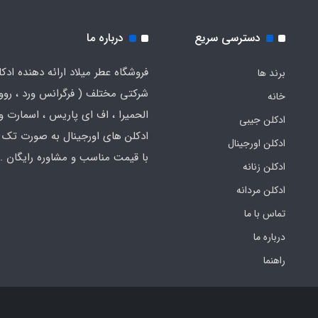
دسترسی سریع
درباره ما
فروشگاه عطر میلاد ارائه دهنده ادک
برند ها
شرکتی مختلف ( فرگرانس ورد ، روون
خانه
الحمیرا ، اف ای پاریس ، اسمارت و .
ادکلن جیبی
ادکلن های اورجینال به صورت تک 
ادکلن اورجینال
با قیمت مناسب و مشاوره رایگان .
ادکلن زنانه
ادکلن مردانه
تماس با ما
درباره ما
راهنما