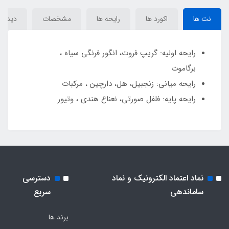
نت ها
اکورد ها
رایحه ها
مشخصات
دیدگاه‌
رایحه اولیه: گریپ فروت، انگور فرنگی سیاه ،
برگاموت
رایحه میانی: زنجبیل، هل، دارچین ، مرکبات
رایحه پایه: فلفل صورتی، نعناع هندی ، وتیور
نماد اعتماد الکترونیک و نماد
دسترسی
ساماندهی
سریع
برند ها