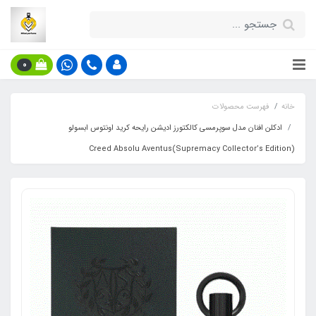
0
خانه
فهرست محصولات
ادکلن افنان مدل سوپرمسی کالکتورز ادیشن رایحه کرید اونتوس ابسولو
(Supremacy Collector’s Edition)Creed Absolu Aventus