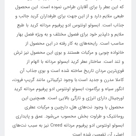
که این عطر را برای آقایان طراحی نموده است. این محصول
طبعی ملایم دارد و از این جهت برای طرفداران کرید جالب و
جذاب است. ابسولو اونتوس ادو پرفیوم مردانه کرید با طبع
ملایم و دلپذیر خود برای فصول مختلف و به ویژه فصل بهار
مناسب است. رایحه‌های به کار رفته در این محصول از
خانواده چوبی و مرکبات هستند و بوی این محصول نیز ترش
و تند است. ساختار عطر کرید ابسولو مردانه با الهام از
قوی‌ترین مردان تاریخ ساخته شده است و بوی جذاب آن
کاملا مدرن و جدید است.با وجود ترکیباتی مانند گریپ فروت،
انگور سیاه و برگاموت ابسولو اونتوس ادو پرفیوم مردانه کرید
اورجینال دارای انرژی و تازگی بالایی است. همچنین این
محصول با وجود نت‌های هل، دارچین و مرکبات عطری
رومانتیک و طراوت بخش محسوب می‌شود. عمق و پایداری
ابسولو اونتوس ادو پرفیوم مردانه Creed نیز به سبب نت‌های
اصلی آن تضمین شده است