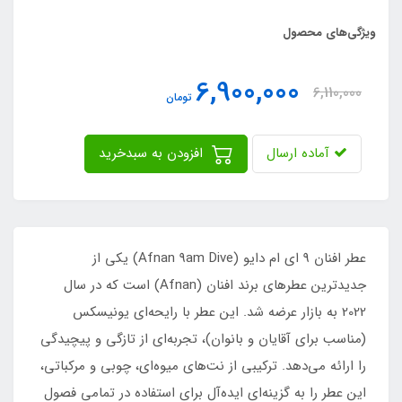
ویژگی‌های محصول
6,900,000
6,110,000
تومان
آماده ارسال
افزودن به سبدخرید
عطر افنان 9 ای ام دایو (Afnan 9am Dive) یکی از
جدیدترین عطرهای برند افنان (Afnan) است که در سال
2022 به بازار عرضه شد. این عطر با رایحه‌ای یونیسکس
(مناسب برای آقایان و بانوان)، تجربه‌ای از تازگی و پیچیدگی
را ارائه می‌دهد. ترکیبی از نت‌های میوه‌ای، چوبی و مرکباتی،
این عطر را به گزینه‌ای ایده‌آل برای استفاده در تمامی فصول