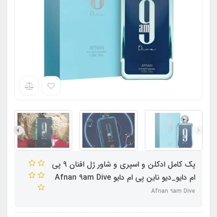
پک کامل ادکلن و اسپری و شاور ژل افنان 9 پی
ام دایو_دیو ناین پی ام دایو Afnan 9am Dive
Afnan 9am Dive