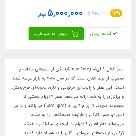
5,000,000
5,710,000
13%
تومان
آماده ارسال
افزودن به سبدخرید
عطر افنان ۹ ای‌ام (Afnan 9am) یکی از عطرهای جذاب و
محبوب از برند افنان است که در سال ۲۰۱۵ به بازار عرضه شده
است. این عطر با رایحه‌ای مرکباتی و تازه، تجربه‌ای فرح‌بخش
و پرانرژی را به شما ارائه می‌دهد. عطر ۹ ای‌ام بخشی از
مجموعه معروف ۹ ای‌ام ۹ پی‌ام (9am 9pm) می‌باشد و با هر
اسپری، حس تازگی و طراوت صبحگاهی را به مشام
می‌رساند.عطر افنان ۹ ای‌ام با رایحه‌ای مرکباتی و خنک،
ترکیبی از نت‌های میوه‌ای و گلی را به همراه دارد که به