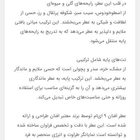
در قلب این عطر، رایحه‌های گلی و میوه‌ای
از اسطوخودوس، سیب سبز، شکوفه پرتقال و رز، حسی از
لطافت و شیکی به عطر می‌بخشند. این ترکیب میانی بافتی
ملایم و دلپذیر به عطر می‌دهد که به تدریج به رایحه‌های
پایه منتقل می‌شود.
نت‌های پایه شامل ترکیبی
از مشک، خزه، سدر و پچولی است که حسی ملایم و ماندگار
به عطر می‌بخشد. این ترکیب پایه، به عطر ماندگاری
بیشتری می‌دهد و آن را به گزینه‌ای مناسب برای استفاده
روزانه و حتی مناسبت‌های خاص تبدیل می‌کند.
عطر افنان ۹ ای‌ام توسط برند معتبر افنان طراحی و ارائه
شده است. این عطر با دقت و تخصص فراوان ساخته شده
و توانسته است نمایانگر طراوت و انرژی منحصر به فرد