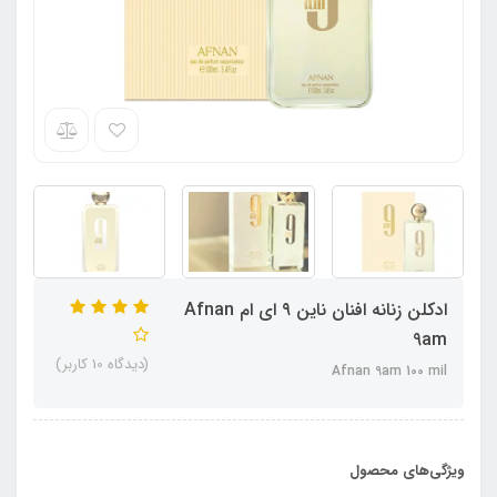
ادکلن زنانه افنان ناین ۹ ای‌ ام Afnan
9am
(دیدگاه 10 کاربر)
Afnan 9am 100 mil
ویژگی‌های محصول