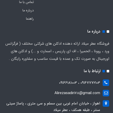
تماس با ما
درباره ما
راهنما
درباره ما
فروشگاه عطر میلاد ارائه دهنده ادکلن های شرکتی مختلف ( فرگرانس
ورد ، روونا ، الحمیرا ، اف ای پاریس ، اسمارت و ...) و ادکلن های
اورجینال به صورت تک و عمده با قیمت مناسب و مشاوره رایگان .
ارتباط با ما
09167772103 ، 09166181003
Alirezasadiri78@gmail.com
اهواز ، خیابان امام غربی بین مسلم و سی متری ، پاساژ سیتی
سنتر ، طبقه همکف ، عطر میلاد